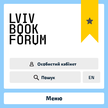
Особистий кабінет
Пошук
EN
Меню