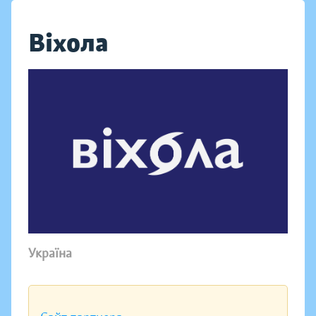
Віхола
Україна