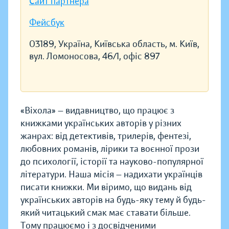
Сайт партнера
Фейсбук
03189, Україна, Київська область, м. Київ,
вул. Ломоносова, 46/1, офіс 897
«Віхола» — видавництво, що працює з
книжками українських авторів у різних
жанрах: від детективів, трилерів, фентезі,
любовних романів, лірики та воєнної прози
до психології, історії та науково-популярної
літератури. Наша місія — надихати українців
писати книжки. Ми віримо, що видань від
українських авторів на будь-яку тему й будь-
який читацький смак має ставати більше.
Тому працюємо і з досвідченими