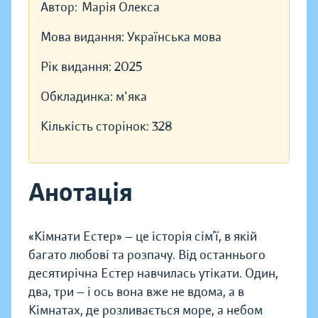
Автор:
Марія Олекса
Мова видання:
Українська мова
Рік видання:
2025
Обкладинка:
м'яка
Кількість сторінок:
328
Анотація
«Кімнати Естер» — це історія сім’ї, в якій
багато любові та розпачу. Від останнього
десятирічна Естер навчилась утікати. Один,
два, три — і ось вона вже не вдома, а в
Кімнатах, де розливається море, а небом