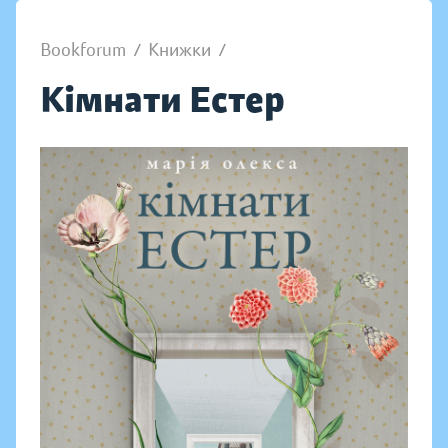
Bookforum
/
Книжки
/
Кімнати Естер