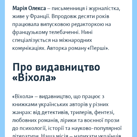
Марія Олекса
— письменниця і журналістка,
живе у Франції. Впродовж десяти років
працювала випусковою редакторкою на
французькому телебаченні. Нині
спеціалізується на міжнародних
комунікаціях. Авторка роману «Перші».
Про видавництво
«Віхола»
«Віхола» — видавництво, що працює з
книжками українських авторів у різних
жанрах: від детективів, трилерів, фентезі,
любовних романів, лірики та воєнної прози
до психології, історії та науково-популярної
літератури. Наша місія — надихати українців