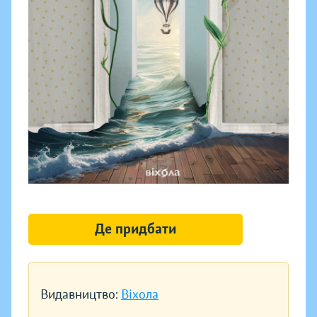
Де придбати
Видавництво:
Віхола