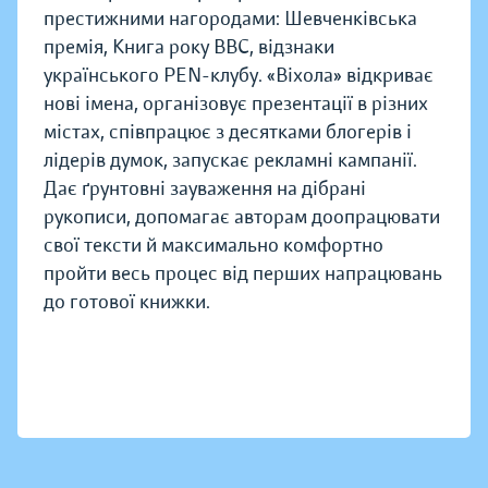
престижними нагородами: Шевченківська
премія, Книга року BBC, відзнаки
українського PEN-клубу. «Віхола» відкриває
нові імена, організовує презентації в різних
містах, співпрацює з десятками блогерів і
лідерів думок, запускає рекламні кампанії.
Дає ґрунтовні зауваження на дібрані
рукописи, допомагає авторам доопрацювати
свої тексти й максимально комфортно
пройти весь процес від перших напрацювань
до готової книжки.