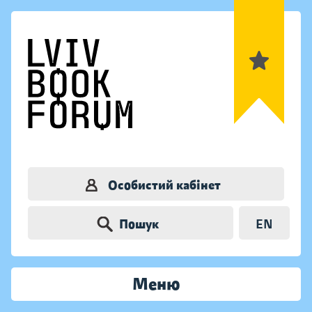
Особистий кабінет
Пошук
EN
Меню