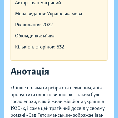
Автор:
Іван Багряний
Мова видання:
Українська мова
Рік видання:
2022
Обкладинка:
м'яка
Кількість сторінок:
632
Анотація
«Ліпше поламати ребра ста невинним, аніж
пропустити одного винного» — таким було
гасло епохи, в якій жили мільйони українців
1930-х, і саме цей трагічний досвід у своєму
романі «Сад Гетсиманський» зображає Іван