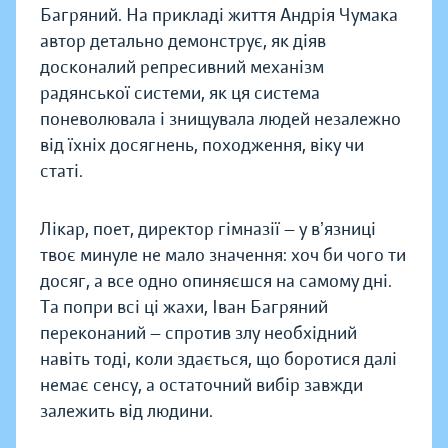
Багряний. На прикладі життя Андрія Чумака
автор детально демонструє, як діяв
досконалий репресивний механізм
радянської системи, як ця система
поневолювала і знищувала людей незалежно
від їхніх досягнень, походження, віку чи
статі.
Лікар, поет, директор гімназії — у вʼязниці
твоє минуле не мало значення: хоч би чого ти
досяг, а все одно опиняєшся на самому дні.
Та попри всі ці жахи, Іван Багряний
переконаний — спротив злу необхідний
навіть тоді, коли здається, що боротися далі
немає сенсу, а остаточний вибір завжди
залежить від людини.