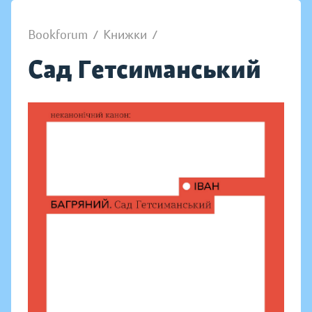
Bookforum
/
Книжки
/
Сад Гетсиманський