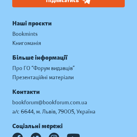
Підписатись
Наші проєкти
Bookmints
Книгоманія
Більше інформації
Про ГО “Форум видавців”
Презентаційні матеріали
Контакти
bookforum@bookforum.com.ua
а/с 6644, м. Львів, 79005, Україна
Соціальні мережі