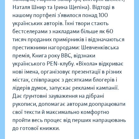
Наталя Шнир та Ірина Щепіна). Відтоді в
нашому портфелі з’явилося понад 100
українських авторів. Їхні твори стають
бестселерами з накладами більше як 60
тисяч проданих примірників і відзначаються
престижними нагородами: Шевченківська
премія, Книга року BBC, відзнаки
українського PEN-клубу. «Віхола» відкриває
нові імена, організовує презентації в різних
містах, співпрацює з десятками блогерів і
лідерів думок, запускає рекламні кампанії.
Дає ґрунтовні зауваження на дібрані
рукописи, допомагає авторам доопрацювати
свої тексти й максимально комфортно
пройти весь процес від перших напрацювань
до готової книжки.