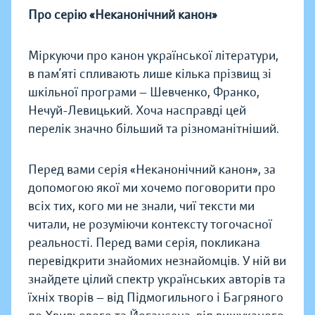
Про серію «Неканонічний канон»
Міркуючи про канон української літератури,
в пам’яті спливають лише кілька прізвищ зі
шкільної програми — Шевченко, Франко,
Нечуй-Левицький. Хоча насправді цей
перелік значно більший та різноманітніший.
Перед вами серія «Неканонічний канон», за
допомогою якої ми хочемо поговорити про
всіх тих, кого ми не знали, чиї тексти ми
читали, не розуміючи контексту тогочасної
реальності. Перед вами серія, покликана
перевідкрити знайомих незнайомців. У ній ви
знайдете цілий спектр українських авторів та
їхніх творів — від Підмогильного і Багряного