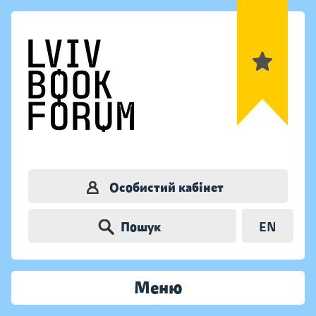
Особистий кабінет
Пошук
EN
Меню