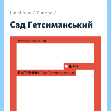
Bookforum
/
Книжки
/
Сад Гетсиманський