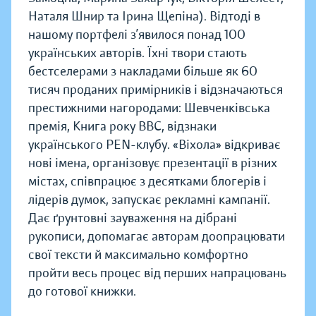
Наталя Шнир та Ірина Щепіна). Відтоді в
нашому портфелі з’явилося понад 100
українських авторів. Їхні твори стають
бестселерами з накладами більше як 60
тисяч проданих примірників і відзначаються
престижними нагородами: Шевченківська
премія, Книга року BBC, відзнаки
українського PEN-клубу. «Віхола» відкриває
нові імена, організовує презентації в різних
містах, співпрацює з десятками блогерів і
лідерів думок, запускає рекламні кампанії.
Дає ґрунтовні зауваження на дібрані
рукописи, допомагає авторам доопрацювати
свої тексти й максимально комфортно
пройти весь процес від перших напрацювань
до готової книжки.