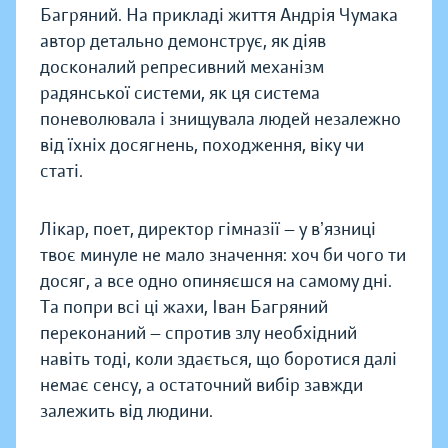
Багряний. На прикладі життя Андрія Чумака
автор детально демонструє, як діяв
досконалий репресивний механізм
радянської системи, як ця система
поневолювала і знищувала людей незалежно
від їхніх досягнень, походження, віку чи
статі.
Лікар, поет, директор гімназії — у вʼязниці
твоє минуле не мало значення: хоч би чого ти
досяг, а все одно опиняєшся на самому дні.
Та попри всі ці жахи, Іван Багряний
переконаний — спротив злу необхідний
навіть тоді, коли здається, що боротися далі
немає сенсу, а остаточний вибір завжди
залежить від людини.