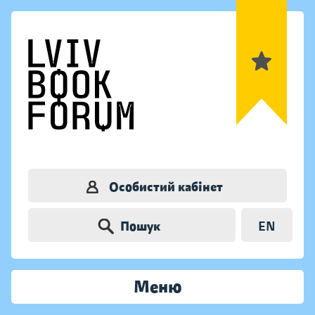
Особистий кабінет
Пошук
EN
Меню