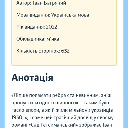
Автор:
Іван Багряний
Мова видання:
Українська мова
Рік видання:
2022
Обкладинка:
м'яка
Кількість сторінок:
632
Анотація
«Ліпше поламати ребра ста невинним, аніж
пропустити одного винного» — таким було
гасло епохи, в якій жили мільйони українців
1930-х, і саме цей трагічний досвід у своєму
романі «Сад Гетсиманський» зображає Іван