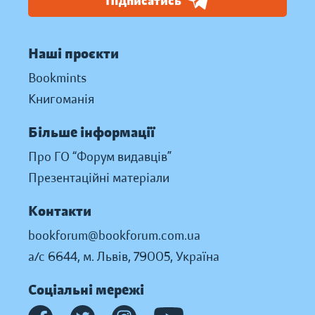
Підписатись
Наші проєкти
Bookmints
Книгоманія
Більше інформації
Про ГО “Форум видавців”
Презентаційні матеріали
Контакти
bookforum@bookforum.com.ua
а/с 6644, м. Львів, 79005, Україна
Соціальні мережі