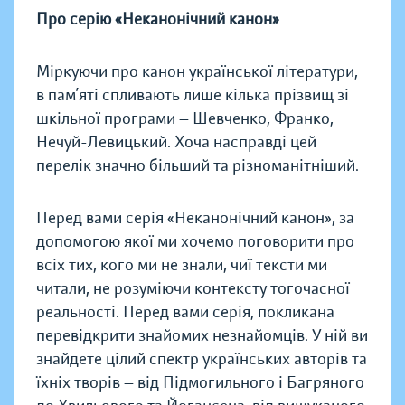
Про серію «Неканонічний канон»
Міркуючи про канон української літератури,
в пам’яті спливають лише кілька прізвищ зі
шкільної програми — Шевченко, Франко,
Нечуй-Левицький. Хоча насправді цей
перелік значно більший та різноманітніший.
Перед вами серія «Неканонічний канон», за
допомогою якої ми хочемо поговорити про
всіх тих, кого ми не знали, чиї тексти ми
читали, не розуміючи контексту тогочасної
реальності. Перед вами серія, покликана
перевідкрити знайомих незнайомців. У ній ви
знайдете цілий спектр українських авторів та
їхніх творів — від Підмогильного і Багряного