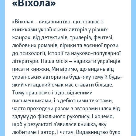
«Віхола»
«Віхола» — видавництво, що працює з
книжками українських авторів у різних
жанрах: від детективів, трилерів, фентезі,
любовних романів, лірики та воєнної прози
до психології, історії та науково-популярної
літератури. Наша місія — надихати українців
писати книжки. Ми віримо, що видань від
українських авторів на будь-яку тему й будь-
який читацький смак має ставати більше.
Тому працюємо і з досвідченими
письменниками, і з дебютними текстами,
часто проходячи разом з авторами шлях від
задуму до фінального рукопису. І хочемо,
щоб у результаті з’явилася книжка, яку
любитиме і автор, і читач. Видавництво було