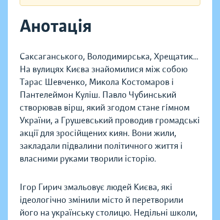
Анотація
Саксаганського, Володимирська, Хрещатик…
На вулицях Києва знайомилися між собою
Тарас Шевченко, Микола Костомаров і
Пантелеймон Куліш. Павло Чубинський
створював вірш, який згодом стане гíмном
України, а Грушевський проводив громадські
акції для зросійщених киян. Вони жили,
закладали підвалини політичного життя і
власними руками творили історію.
Ігор Гирич змальовує людей Києва, які
ідеологічно змінили місто й перетворили
його на українську столицю. Недільні школи,