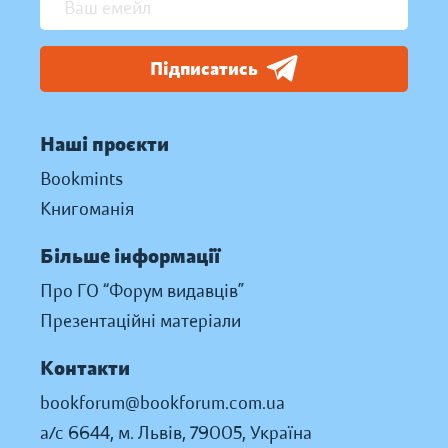
Підписатись
Наші проєкти
Bookmints
Книгоманія
Більше інформації
Про ГО “Форум видавців”
Презентаційні матеріали
Контакти
bookforum@bookforum.com.ua
а/с 6644, м. Львів, 79005, Україна