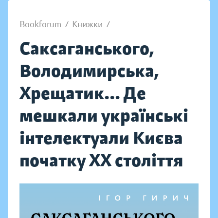
Bookforum
/
Книжки
/
Саксаганського,
Володимирська,
Хрещатик... Де
мешкали українські
інтелектуали Києва
початку ХХ століття