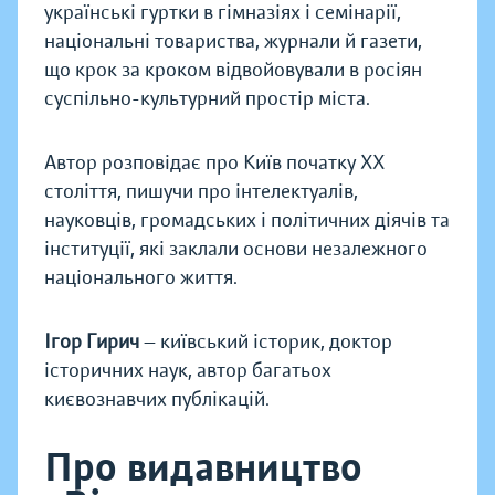
українські гуртки в гімназіях і семінарії,
національні товариства, журнали й газети,
що крок за кроком відвойовували в росіян
суспільно-культурний простір міста.
Автор розповідає про Київ початку ХХ
століття, пишучи про інтелектуалів,
науковців, громадських і політичних діячів та
інституції, які заклали основи незалежного
національного життя.
Ігор Гирич
— київський історик, доктор
історичних наук, автор багатьох
києвознавчих публікацій.
Про видавництво