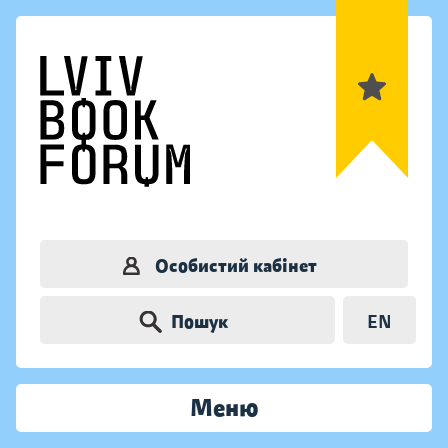
Особистий кабінет
Пошук
EN
Меню