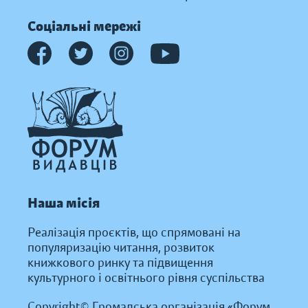
Соціальні мережі
Наша місія
Реалізація проєктів, що спрямовані на
популяризацію читання, розвиток
книжкового ринку та підвищення
культурного і освітнього рівня суспільства
Copyright© Громадська організація «Форум