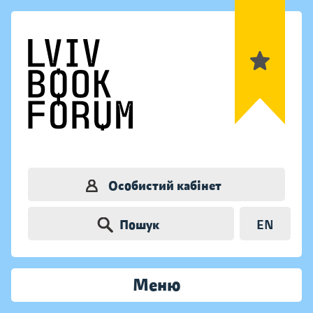
Особистий кабінет
Пошук
EN
Меню