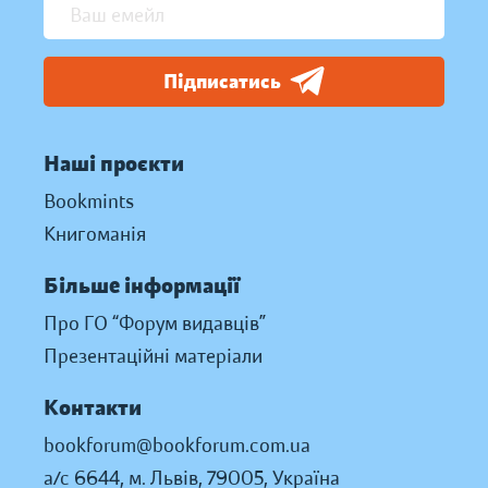
Підписатись
Наші проєкти
Bookmints
Книгоманія
Більше інформації
Про ГО “Форум видавців”
Презентаційні матеріали
Контакти
bookforum@bookforum.com.ua
а/с 6644, м. Львів, 79005, Україна