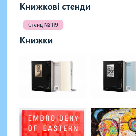
Книжкові стенди
Стенд № 119
Книжки