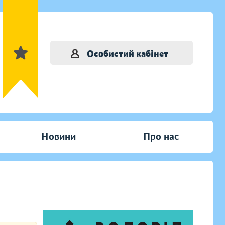
Особистий кабінет
Новини
Про нас