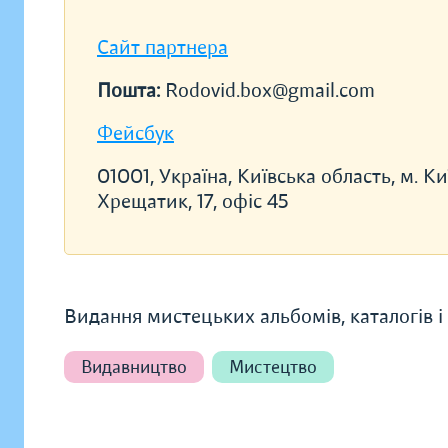
Сайт партнера
Пошта:
Rodovid.box@gmail.com
Фейсбук
01001, Україна, Київська область, м. Киї
Хрещатик, 17, офіс 45
Видання мистецьких альбомів, каталогів і 
Видавництво
Мистецтво