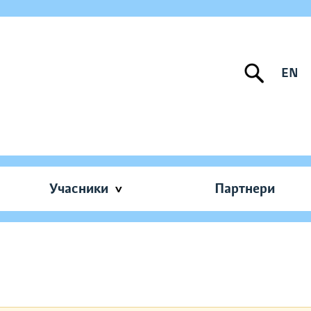
EN
Учасники
Партнери