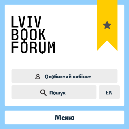
Особистий кабінет
Пошук
EN
Меню