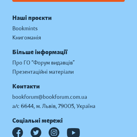
Наші проєкти
Bookmints
Книгоманія
Більше інформації
Про ГО “Форум видавців”
Презентаційні матеріали
Контакти
bookforum@bookforum.com.ua
а/с 6644, м. Львів, 79005, Україна
Соціальні мережі