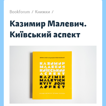
Bookforum
/
Книжки
/
Казимир Малевич.
Київський аспект