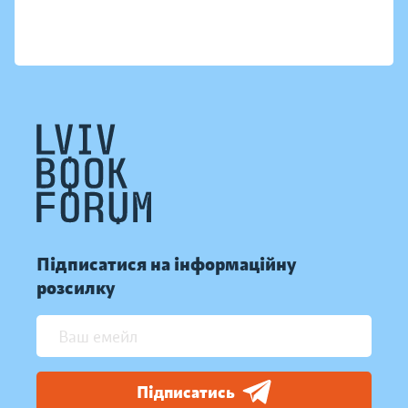
Підписатися на інформаційну
розсилку
Підписатись