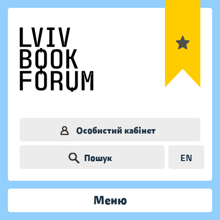
Особистий кабінет
Пошук
EN
Меню