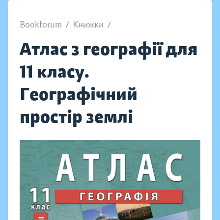
Bookforum
/
Книжки
/
Атлас з географії для
11 класу.
Географічний
простір землі