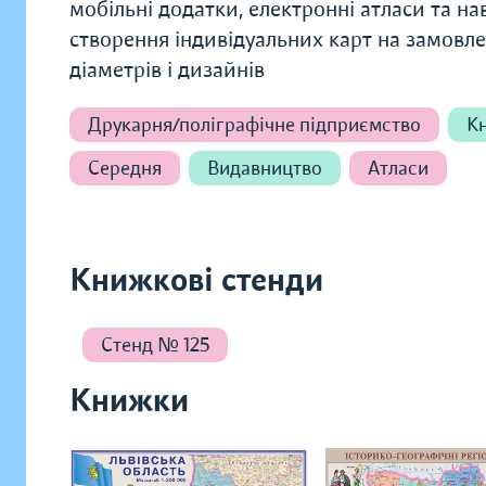
мобільні додатки, електронні атласи та нав
створення індивідуальних карт на замовле
діаметрів і дизайнів
Друкарня/поліграфічне підприємство
Кн
Середня
Видавництво
Атласи
Книжкові стенди
Стенд № 125
Книжки