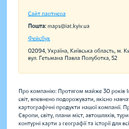
Сайт партнера
Пошта:
maps@iat.kyiv.ua
Фейсбук
02094, Україна, Київська область, м. Ки
вул. Гетьмана Павла Полуботка, 52
Про компанію: Протягом майже 30 років І
світ, впевнено подорожувати, якісно навч
картографічні продукти нашої компанії. Пр
Європи, світу, плани міст, автошляхів, тур
контурні карти з географії та історії для в