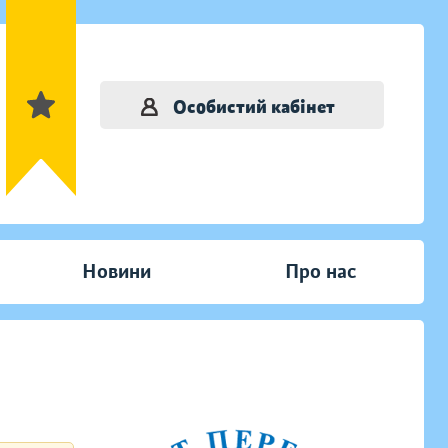
Особистий кабінет
Новини
Про нас