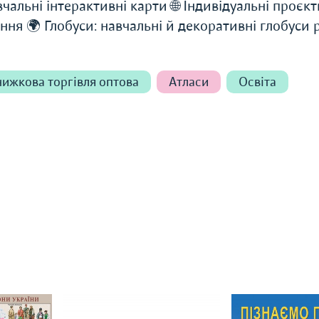
чальні інтерактивні карти 🌐 Індивідуальні проєкт
ння 🌍 Глобуси: навчальні й декоративні глобуси 
ижкова торгівля оптова
Атласи
Освіта