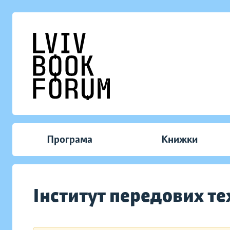
Програма
Книжки
Інститут передових те