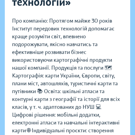
технологій»
Про компанію: Протягом майже 30 років
Інститут передових технологій допомагає
краще розуміти світ, впевнено
подорожувати, якісно навчатись та
ефективніше розвивати бізнес
використовуючи картографічні продукти
нашої компанії. Продукція та послуги 🗺️
Картографія: карти України, Європи, світу,
плани міст, автошляхів, туристичні карти та
путівники 📚 Освіта: шкільні атласи та
контурні карти з географії та історії для всіх
класів, у т. ч. адаптованих до НУШ 💻
Цифрові рішення: мобільні додатки,
електронні атласи та навчальні інтерактивні
карти 🌐 Індивідуальні проєкти: створення