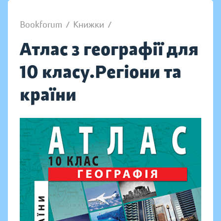
Bookforum
/
Книжки
/
Атлас з географії для
10 класу.Регіони та
країни