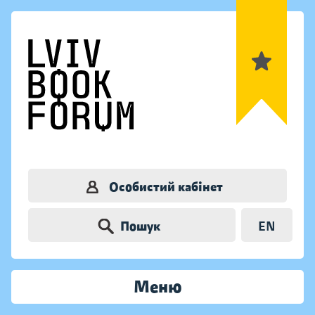
Особистий кабінет
Пошук
EN
Меню