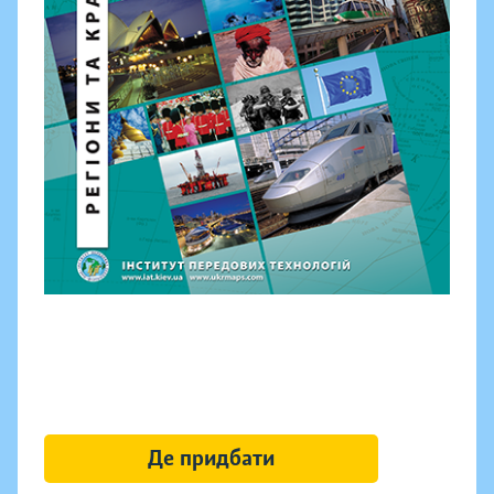
Де придбати