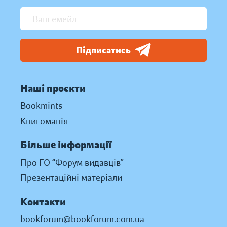
Підписатись
Наші проєкти
Bookmints
Книгоманія
Більше інформації
Про ГО “Форум видавців”
Презентаційні матеріали
Контакти
bookforum@bookforum.com.ua