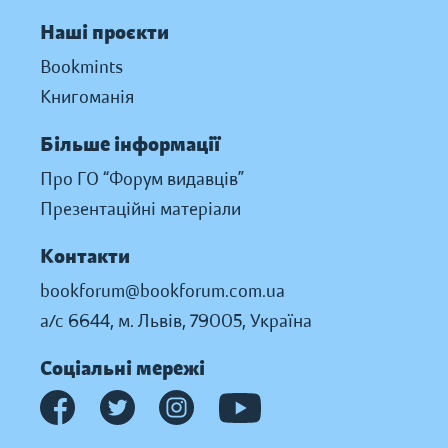
Наші проєкти
Bookmints
Книгоманія
Більше інформації
Про ГО “Форум видавців”
Презентаційні матеріали
Контакти
bookforum@bookforum.com.ua
а/с 6644, м. Львів, 79005, Україна
Соціальні мережі