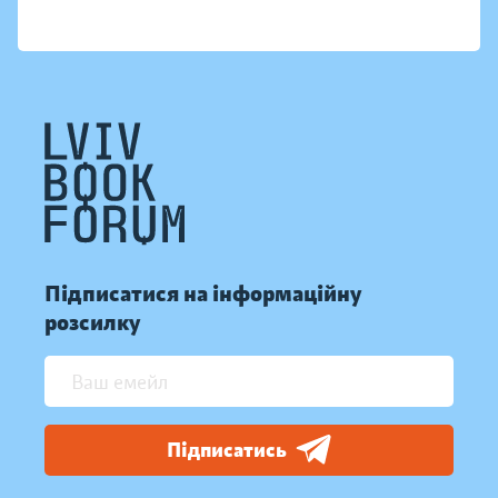
Підписатися на інформаційну
розсилку
Підписатись