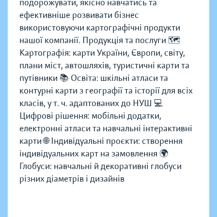
подорожувати, якісно навчатись та
ефективніше розвивати бізнес
використовуючи картографічні продукти
нашої компанії. Продукція та послуги 🗺️
Картографія: карти України, Європи, світу,
плани міст, автошляхів, туристичні карти та
путівники 📚 Освіта: шкільні атласи та
контурні карти з географії та історії для всіх
класів, у т. ч. адаптованих до НУШ 💻
Цифрові рішення: мобільні додатки,
електронні атласи та навчальні інтерактивні
карти 🌐 Індивідуальні проєкти: створення
індивідуальних карт на замовлення 🌍
Глобуси: навчальні й декоративні глобуси
різних діаметрів і дизайнів