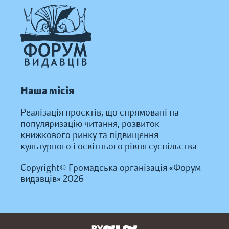
Наша місія
Реалізація проєктів, що спрямовані на
популяризацію читання, розвиток
книжкового ринку та підвищення
культурного і освітнього рівня суспільства
Copyright© Громадська організація «Форум
видавців» 2026