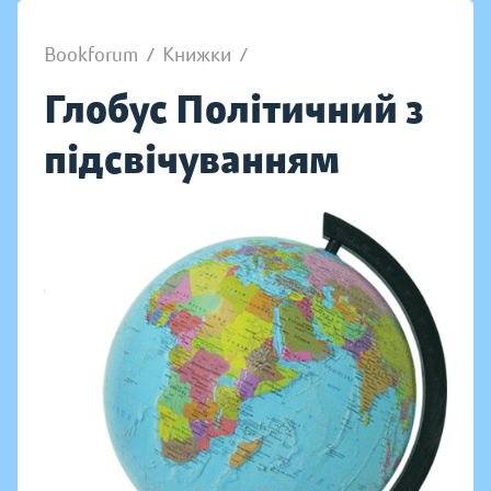
Bookforum
/
Книжки
/
Глобус Політичний з
підсвічуванням