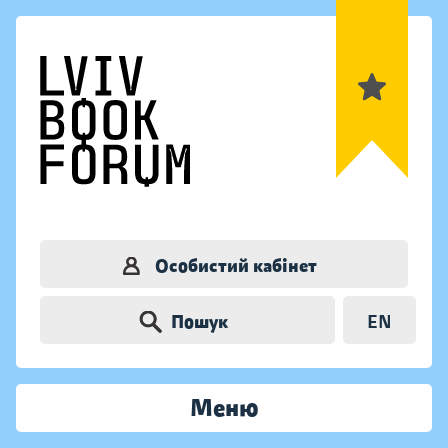
Особистий кабінет
Пошук
EN
Меню