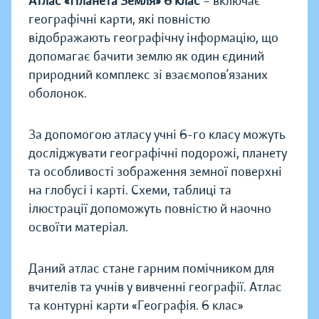
Атлас «Планета Земля» 6 клас
– включає
географічні карти, які повністю
відображають географічну інформацію, що
допомагає бачити землю як один єдиний
природний комплекс зі взаємопов’язаних
оболонок.
За допомогою атласу учні 6-го класу можуть
досліджувати географічні подорожі, планету
та особливості зображення земної поверхні
на глобусі і карті. Схеми, таблиці та
ілюстрації допоможуть повністю й наочно
освоїти матеріал.
Даний атлас стане гарним помічником для
вчителів та учнів у вивченні географії. Атлас
та контурні карти «Географія. 6 клас»