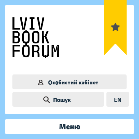
Особистий кабінет
Пошук
EN
Меню