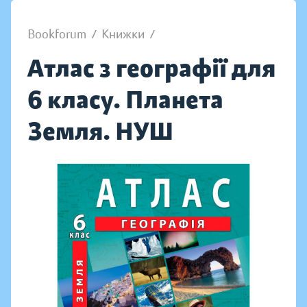
Bookforum
/
Книжки
/
Атлас з географії для
6 класу. Планета
Земля. НУШ