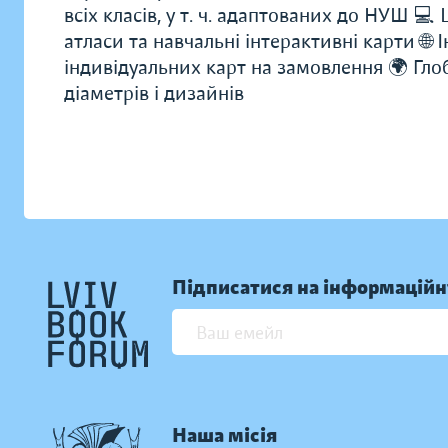
всіх класів, у т. ч. адаптованих до НУШ 💻
атласи та навчальні інтерактивні карти 🌐 
індивідуальних карт на замовлення 🌍 Глоб
діаметрів і дизайнів
Підписатися на інформаційн
Наша місія