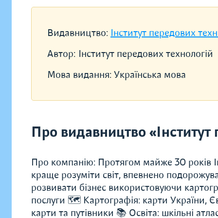
Видавництво:
Інститут передових техн
Автор:
Інститут передових технологій
Мова видання:
Українська мова
Про видавництво «Інститут 
Про компанію: Протягом майже 30 років І
краще розуміти світ, впевнено подорожува
розвивати бізнес використовуючи картогра
послуги 🗺️ Картографія: карти України, Єв
карти та путівники 📚 Освіта: шкільні атлас