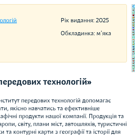
ологій
Рік видання:
2025
Обкладинка:
м'яка
передових технологій»
нститут передових технологій допомагає
ти, якісно навчатись та ефективніше
фічні продукти нашої компанії. Продукція та
ропи, світу, плани міст, автошляхів, туристичні
и та контурні карти з географії та історії для