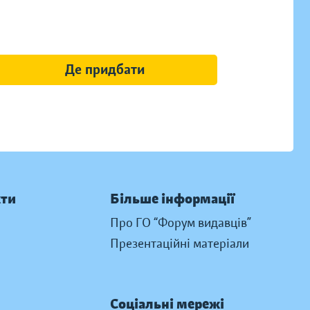
Де придбати
кти
Більше інформації
Про ГО “Форум видавців”
Презентаційні матеріали
Соціальні мережі