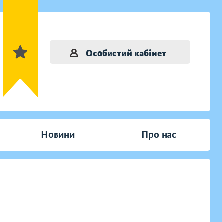
Особистий кабінет
Новини
Про нас