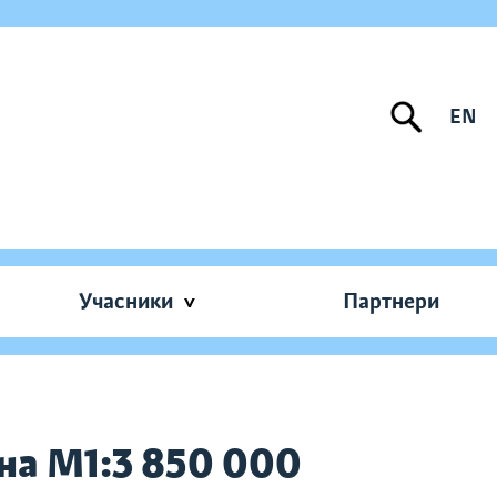
EN
Учасники
Партнери
на М1:3 850 000