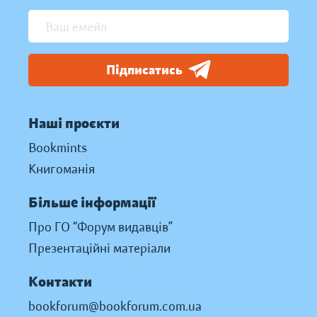
Підписатись
Наші проєкти
Bookmints
Книгоманія
Більше інформації
Про ГО “Форум видавців”
Презентаційні матеріали
Контакти
bookforum@bookforum.com.ua