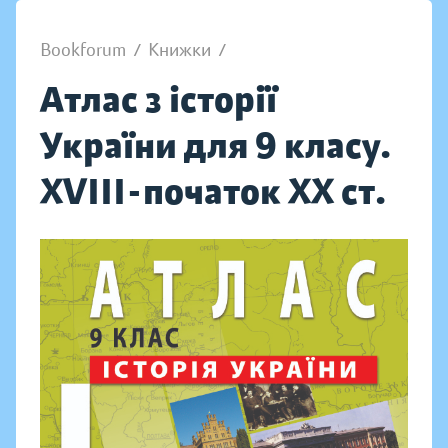
Bookforum
/
Книжки
/
Атлас з історії
України для 9 класу.
XVIII-початок ХХ ст.