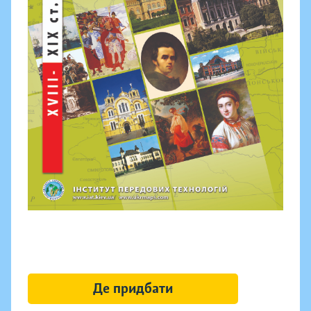
Де придбати