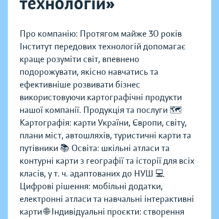
технологій»
Про компанію: Протягом майже 30 років
Інститут передових технологій допомагає
краще розуміти світ, впевнено
подорожувати, якісно навчатись та
ефективніше розвивати бізнес
використовуючи картографічні продукти
нашої компанії. Продукція та послуги 🗺️
Картографія: карти України, Європи, світу,
плани міст, автошляхів, туристичні карти та
путівники 📚 Освіта: шкільні атласи та
контурні карти з географії та історії для всіх
класів, у т. ч. адаптованих до НУШ 💻
Цифрові рішення: мобільні додатки,
електронні атласи та навчальні інтерактивні
карти 🌐 Індивідуальні проєкти: створення