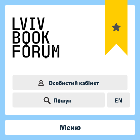
Особистий кабінет
Пошук
EN
Меню