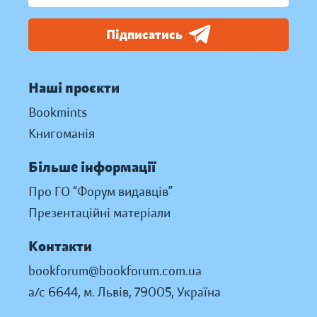
Підписатись
Наші проєкти
Bookmints
Книгоманія
Більше інформації
Про ГО “Форум видавців”
Презентаційні матеріали
Контакти
bookforum@bookforum.com.ua
а/с 6644, м. Львів, 79005, Україна