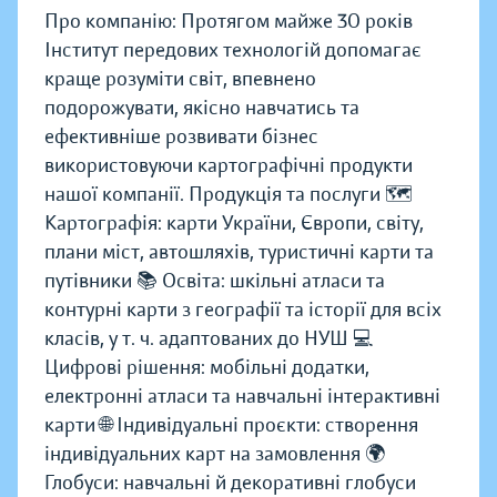
Про компанію: Протягом майже 30 років
Інститут передових технологій допомагає
краще розуміти світ, впевнено
подорожувати, якісно навчатись та
ефективніше розвивати бізнес
використовуючи картографічні продукти
нашої компанії. Продукція та послуги 🗺️
Картографія: карти України, Європи, світу,
плани міст, автошляхів, туристичні карти та
путівники 📚 Освіта: шкільні атласи та
контурні карти з географії та історії для всіх
класів, у т. ч. адаптованих до НУШ 💻
Цифрові рішення: мобільні додатки,
електронні атласи та навчальні інтерактивні
карти 🌐 Індивідуальні проєкти: створення
індивідуальних карт на замовлення 🌍
Глобуси: навчальні й декоративні глобуси