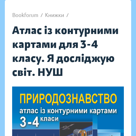
Bookforum
/
Книжки
/
Атлас із контурними
картами для 3-4
класу. Я досліджую
світ. НУШ