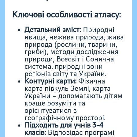
Ключові особливості атласу:
Детальний зміст:
Природні
явища, нежива природа, жива
природа (рослини, тварини,
гриби), методи дослідження
природи, Всесвіт і Сонячна
система, природні зони
регіонів світу та України.
Контурні карти:
Фізична
карта півкуль Землі, карта
України – допомагають дітям
краще розуміти та
орієнтуватися в
географічному просторі.
Підходить для учнів 3-4
класів:
Відповідає програмі