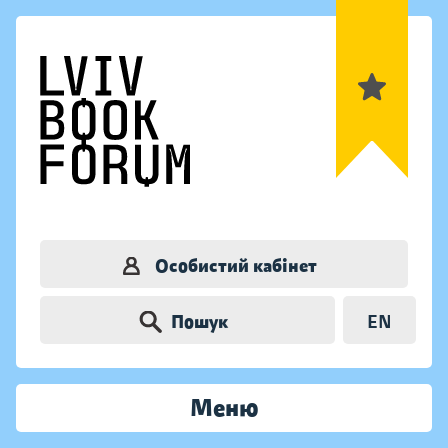
Особистий кабінет
Пошук
EN
Меню