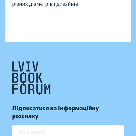
різних діаметрів і дизайнів
Підписатися на інформаційну
розсилку