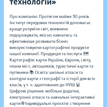
технологій»
Про компанію: Протягом майже 30 років
Інститут передових технологій допомагає
краще розуміти світ, впевнено
подорожувати, якісно навчатись та
ефективніше розвивати бізнес
використовуючи картографічні продукти
нашої компанії. Продукція та послуги 🗺️
Картографія: карти України, Європи, світу,
плани міст, автошляхів, туристичні карти та
путівники 📚 Освіта: шкільні атласи та
контурні карти з географії та історії для всіх
класів, у т. ч. адаптованих до НУШ 💻
Цифрові рішення: мобільні додатки,
електронні атласи та навчальні інтерактивні
карти 🌐 Індивідуальні проєкти: створення