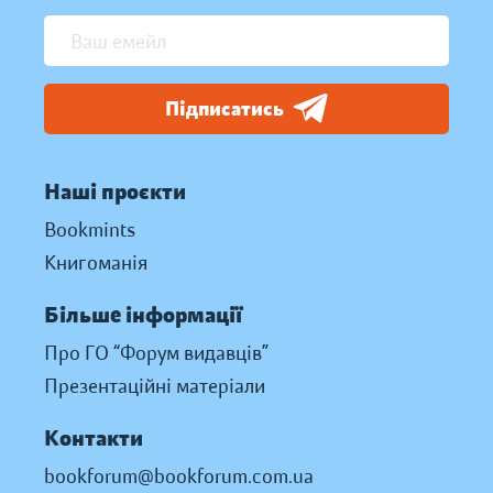
Підписатись
Наші проєкти
Bookmints
Книгоманія
Більше інформації
Про ГО “Форум видавців”
Презентаційні матеріали
Контакти
bookforum@bookforum.com.ua