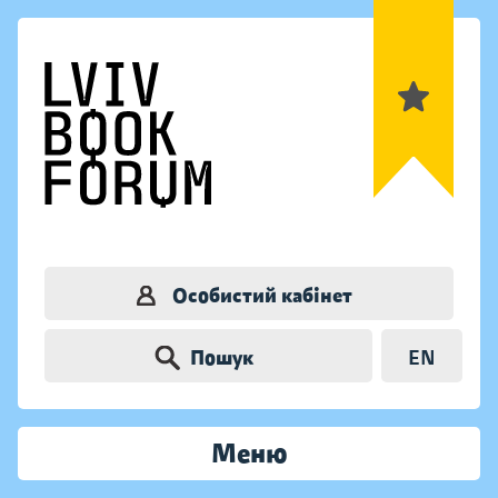
Особистий кабінет
Пошук
EN
Меню