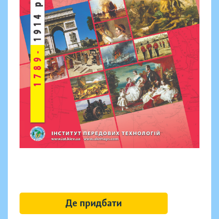
Де придбати