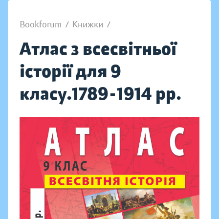
Bookforum
/
Книжки
/
Атлас з всесвітньої
історії для 9
класу.1789-1914 рр.