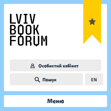
Особистий кабінет
Пошук
EN
Меню