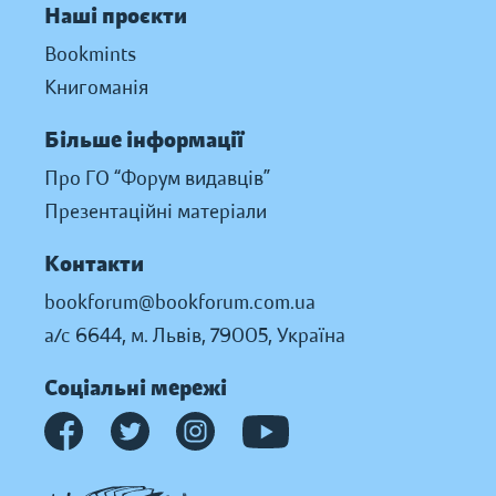
Наші проєкти
Bookmints
Книгоманія
Більше інформації
Про ГО “Форум видавців”
Презентаційні матеріали
Контакти
bookforum@bookforum.com.ua
а/с 6644, м. Львів, 79005, Україна
Соціальні мережі