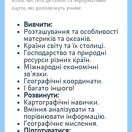
Атлас містить детальні та інформативні
карти, які допоможуть учням:
Вивчити:
Розташування та особливості
материків та океанів.
Країни світу та їх столиці.
Господарство та природні
ресурси різних країн.
Міжнародні економічні
зв'язки.
Географічні координати.
І багато іншого!
Розвинути:
Картографічні навички.
Вміння аналізувати та
порівнювати інформацію.
Географічне мислення.
Підготуватися: