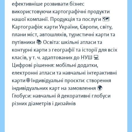
ефективніше розвивати бізнес
використовуючи картографічні продукти
нашої компанії. Продукція та послуги 🗺️
Картографія: карти України, Європи, світу,
плани міст, автошляхів, туристичні карти та
путівники 📚 Освіта: шкільні атласи та
контурні карти з географії та історії для всіх
класів, у т. ч. адаптованих до НУШ 💻
Цифрові рішення: мобільні додатки,
електронні атласи та навчальні інтерактивні
карти 🌐 Індивідуальні проєкти: створення
індивідуальних карт на замовлення 🌍
Глобуси: навчальні й декоративні глобуси
різних діаметрів і дизайнів