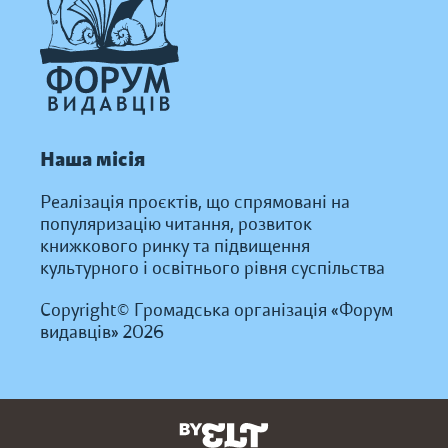
Наша місія
Реалізація проєктів, що спрямовані на
популяризацію читання, розвиток
книжкового ринку та підвищення
культурного і освітнього рівня суспільства
Copyright© Громадська організація «Форум
видавців» 2026