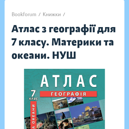
Bookforum
/
Книжки
/
Атлас з географії для
7 класу. Материки та
океани. НУШ