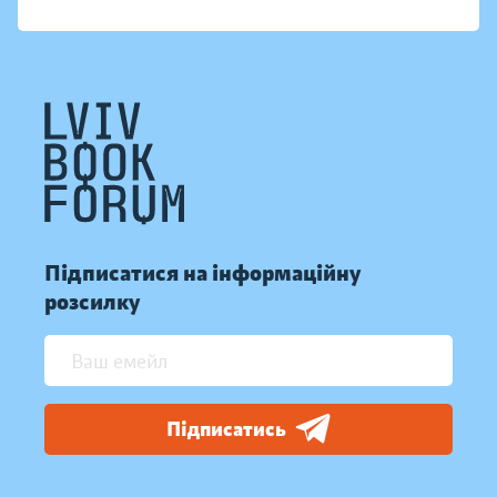
Підписатися на інформаційну
розсилку
Підписатись