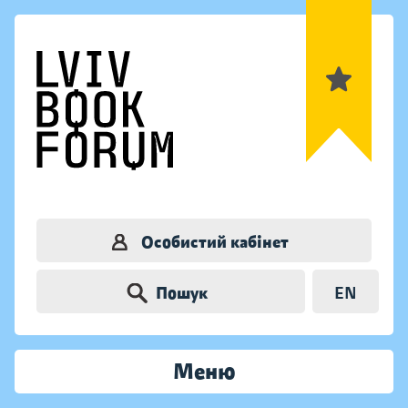
Особистий кабінет
Пошук
EN
Меню