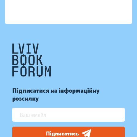
Підписатися на інформаційну
розсилку
Підписатись