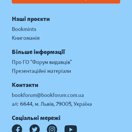
Наші проєкти
Bookmints
Книгоманія
Більше інформації
Про ГО “Форум видавців”
Презентаційні матеріали
Контакти
bookforum@bookforum.com.ua
а/с 6644, м. Львів, 79005, Україна
Соціальні мережі