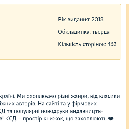
Рік видання:
2018
Обкладинка:
тверда
Кількість сторінок:
432
раїні. Ми охоплюємо різні жанри, від класики
іжних авторів. На сайті та у фірмових
Д та популярні новодруки видавництв-
ів! КСД — простір книжок, що захоплюють ❤️