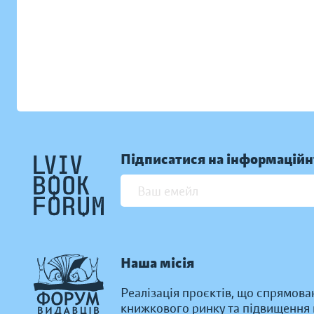
Підписатися на інформаційн
Наша місія
Реалізація проєктів, що спрямова
книжкового ринку та підвищення к