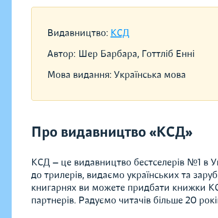
Видавництво:
КСД
Автор:
Шер Барбара, Готтліб Енні
Мова видання:
Українська мова
Про видавництво «КСД»
КСД — це видавництво бестселерів №1 в Ук
до трилерів, видаємо українських та заруб
книгарнях ви можете придбати книжки КС
партнерів. Радуємо читачів більше 20 рок