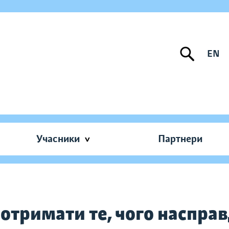
EN
Учасники
Партнери
 отримати те, чого наспра