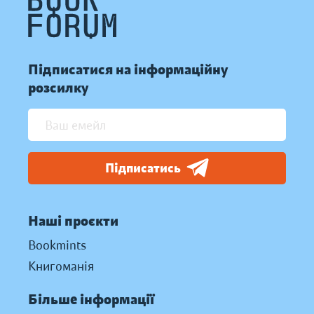
Підписатися на інформаційну
розсилку
Підписатись
Наші проєкти
Bookmints
Книгоманія
Більше інформації