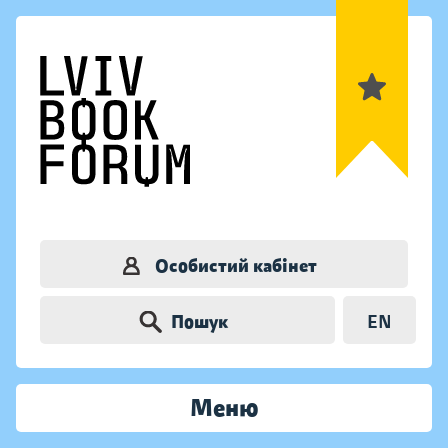
Особистий кабінет
Пошук
EN
Меню