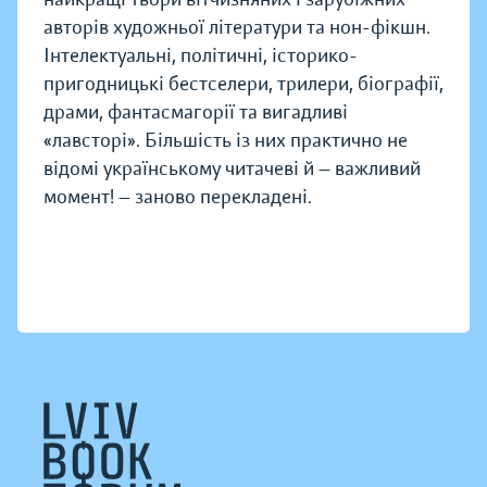
авторів художньої літератури та нон-фікшн.
Інтелектуальні, політичні, історико-
пригодницькі бестселери, трилери, біографії,
драми, фантасмагорії та вигадливі
«лавсторі». Більшість із них практично не
відомі українському читачеві й — важливий
момент! — заново перекладені.