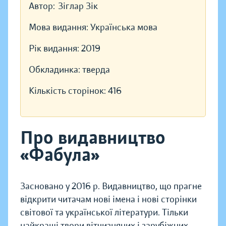
Автор:
Зіглар Зік
Мова видання:
Українська мова
Рік видання:
2019
Обкладинка:
тверда
Кількість сторінок:
416
Про видавництво
«Фабула»
Засновано у 2016 р. Видавництво, що прагне
відкрити читачам нові імена і нові сторінки
світової та української літератури. Тільки
найкращі твори вітчизняних і зарубіжних