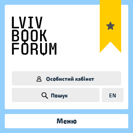
Особистий кабінет
Пошук
EN
Меню