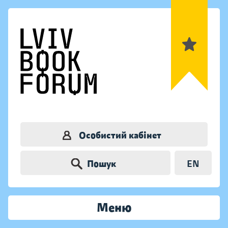
Особистий кабінет
Пошук
EN
Меню