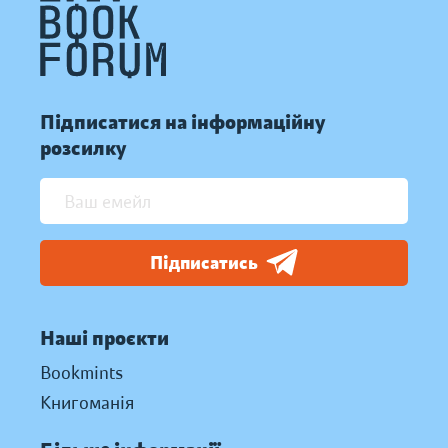
Підписатися на інформаційну
розсилку
Підписатись
Наші проєкти
Bookmints
Книгоманія