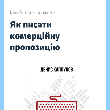
Bookforum
/
Книжки
/
Як писати
комерційну
пропозицію