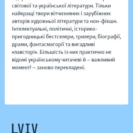
світової та української літератури. Тільки
найкращі твори вітчизняних і зарубіжних
авторів художньої літератури та нон-фікшн.
Інтелектуальні, політичні, історико-
пригодницькі бестселери, трилери, біографії,
драми, фантасмагорії та вигадливі
«лавсторі». Більшість із них практично не
відомі українському читачеві й — важливий
момент! — заново перекладені.