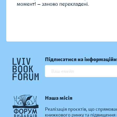
момент! — заново перекладені.
Підписатися на інформаційн
Наша місія
Реалізація проєктів, що спрямова
книжкового ринку та підвищення к