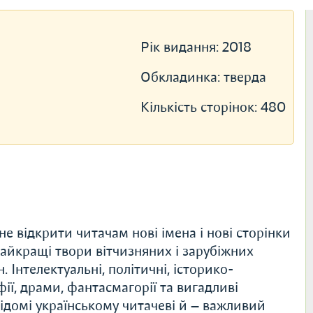
Рік видання:
2018
Обкладинка:
тверда
Кількість сторінок:
480
е відкрити читачам нові імена і нові сторінки
 найкращі твори вітчизняних і зарубіжних
 Інтелектуальні, політичні, історико-
ії, драми, фантасмагорії та вигадливі
 відомі українському читачеві й — важливий