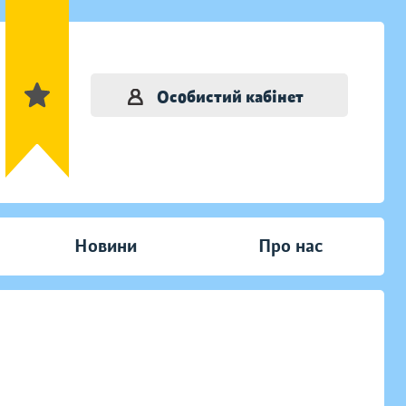
Особистий кабінет
Новини
Про нас