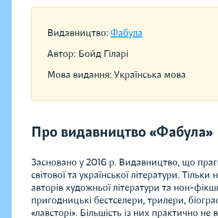
Видавництво:
Фабула
Автор:
Бойд Гіларі
Мова видання:
Українська мова
Про видавництво «Фабула»
Засновано у 2016 р. Видавництво, що прагн
світової та української літератури. Тільки
авторів художньої літератури та нон-фікшн.
пригодницькі бестселери, трилери, біограф
«лавсторі». Більшість із них практично не