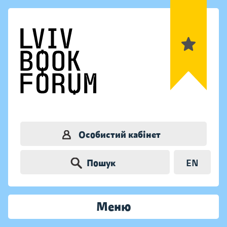
Особистий кабінет
Пошук
EN
Меню