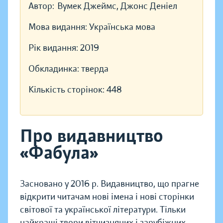
Автор:
Вумек Джеймс, Джонс Деніел
Мова видання:
Українська мова
Рік видання:
2019
Обкладинка:
тверда
Кількість сторінок:
448
Про видавництво
«Фабула»
Засновано у 2016 р. Видавництво, що прагне
відкрити читачам нові імена і нові сторінки
світової та української літератури. Тільки
найкращі твори вітчизняних і зарубіжних