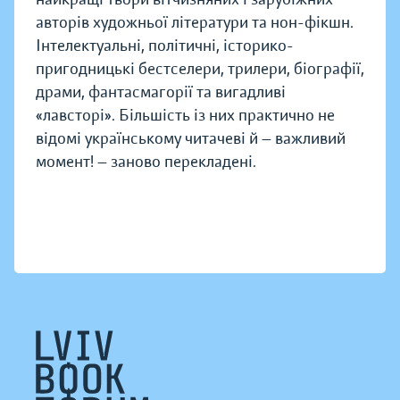
авторів художньої літератури та нон-фікшн.
Інтелектуальні, політичні, історико-
пригодницькі бестселери, трилери, біографії,
драми, фантасмагорії та вигадливі
«лавсторі». Більшість із них практично не
відомі українському читачеві й — важливий
момент! — заново перекладені.