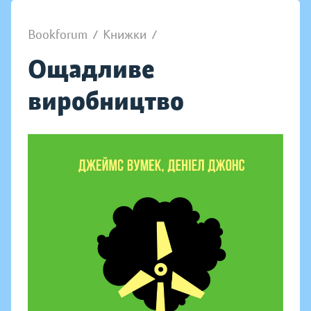
Bookforum
/
Книжки
/
Ощадливе
виробництво