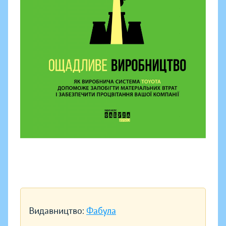
Видавництво:
Фабула