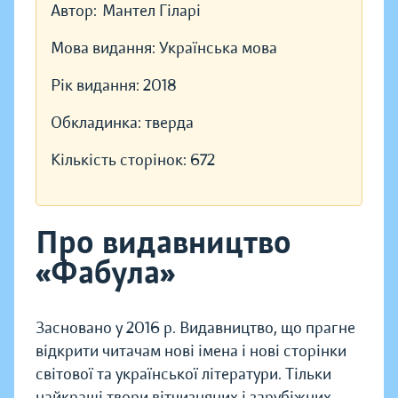
Автор:
Мантел Гіларі
Мова видання:
Українська мова
Рік видання:
2018
Обкладинка:
тверда
Кількість сторінок:
672
Про видавництво
«Фабула»
Засновано у 2016 р. Видавництво, що прагне
відкрити читачам нові імена і нові сторінки
світової та української літератури. Тільки
найкращі твори вітчизняних і зарубіжних