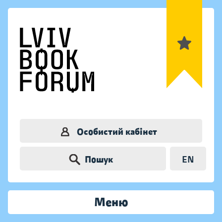
Особистий кабінет
Пошук
EN
Меню