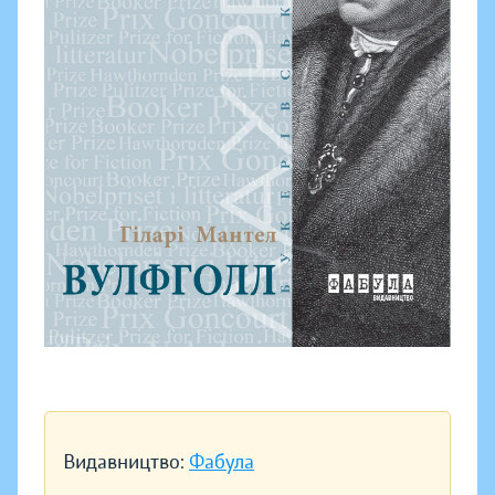
Видавництво:
Фабула