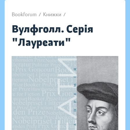
Bookforum
/
Книжки
/
Вулфголл. Серія
"Лауреати"