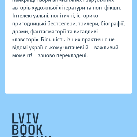
авторів художньої літератури та нон-фікшн.
Інтелектуальні, політичні, історико-
пригодницькі бестселери, трилери, біографії,
драми, фантасмагорії та вигадливі
«лавсторі». Більшість із них практично не
відомі українському читачеві й — важливий
момент! — заново перекладені.