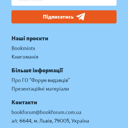
Підписатись
Наші проєкти
Bookmints
Книгоманія
Більше інформації
Про ГО “Форум видавців”
Презентаційні матеріали
Контакти
bookforum@bookforum.com.ua
а/с 6644, м. Львів, 79005, Україна