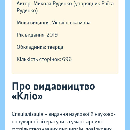
Автор:
Микола Руденко (упорядник Раїса
Руденко)
Мова видання:
Українська мова
Рік видання:
2019
Обкладинка:
тверда
Кількість сторінок:
696
Про видавництво
«Кліо»
Спеціалізація – видання наукової й науково-
популярної літератури з гуманітарних і
суспільствознавчих дисциплін, довідкових