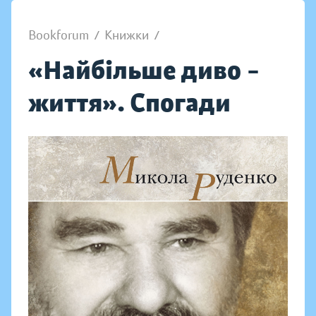
Bookforum
/
Книжки
/
«Найбільше диво –
життя». Спогади