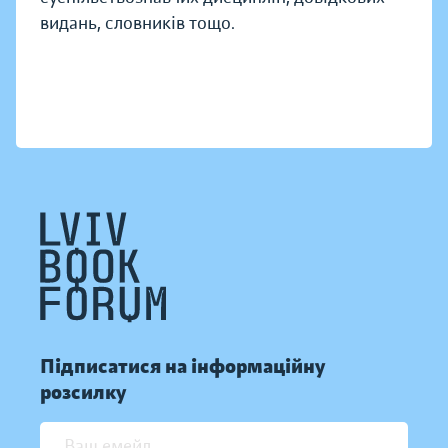
видань, словників тощо.
Підписатися на інформаційну
розсилку