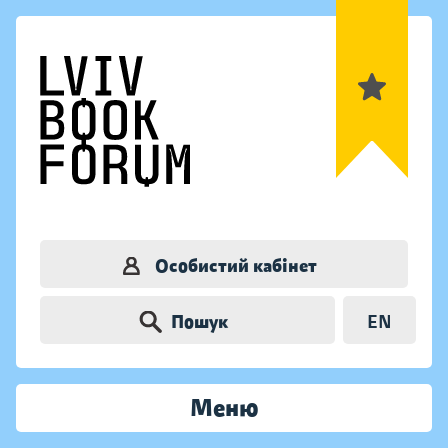
Особистий кабінет
Пошук
EN
Меню