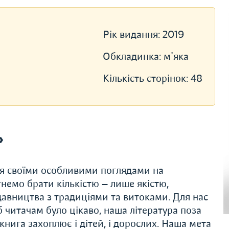
Рік видання:
2019
Обкладинка:
м'яка
Кількість сторінок:
48
»
ся своїми особливими поглядами на
немо брати кількістю — лише якістю,
авництва з традиціями та витоками. Для нас
 читачам було цікаво, наша література поза
нига захоплює і дітей, і дорослих. Наша мета