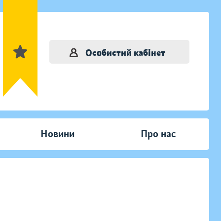
Особистий кабінет
Новини
Про нас