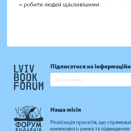
— робити людей щасливішими.
Підписатися на інформаційн
Наша місія
Реалізація проєктів, що спрямова
книжкового ринку та підвищення к