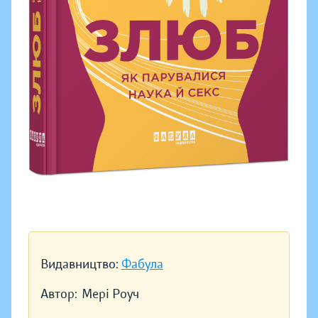
Видавництво:
Фабула
Автор:
Мері Роуч