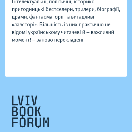
Інтелектуальні, політичні, історико-
пригодницькі бестселери, трилери, біографії,
драми, фантасмагорії та вигадливі
«лавсторі». Більшість із них практично не
відомі українському читачеві й — важливий
момент! — заново перекладені.