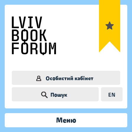
Особистий кабінет
Пошук
EN
Меню