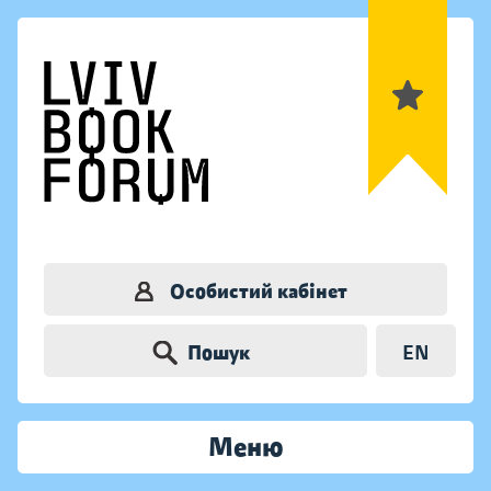
Особистий кабінет
Пошук
EN
Меню