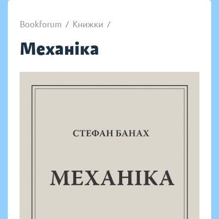
Bookforum
/
Книжки
/
Механіка