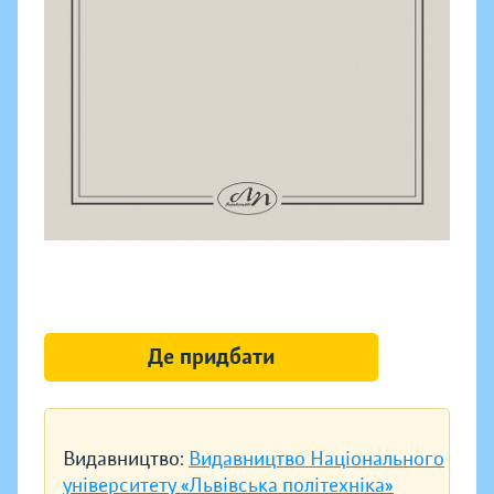
Де придбати
Видавництво:
Видавництво Національного
університету «Львівська політехніка»