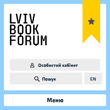
Особистий кабінет
Пошук
EN
Меню