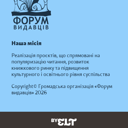
Наша місія
Реалізація проєктів, що спрямовані на
популяризацію читання, розвиток
книжкового ринку та підвищення
культурного і освітнього рівня суспільства
Copyright© Громадська організація «Форум
видавців» 2026