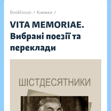
Bookforum
/
Книжки
/
VITA MEMORIAE.
Вибрані поезії та
переклади