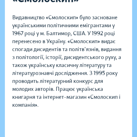
Видавництво «Смолоскип» було засноване
українськими політичними емігрантами у
1967 році у м. Балтимор, США. У 1992 році
перенесено в Україну. «Смолоскип» видає
спогади дисидентів та політв'язнів, видання
з політології, історії, дисидентського руху, а
також українську класичну літературу та
літературознавчі дослідження. З 1995 року
проводить літературний конкурс для
молодих авторів. Працює українська
книгарня та інтернет-магазин «Смолоскип і
компанія».