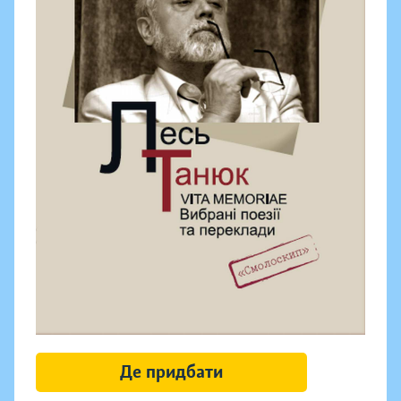
Де придбати