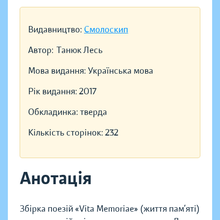
Видавництво:
Смолоскип
Автор:
Танюк Лесь
Мова видання:
Українська мова
Рік видання:
2017
Обкладинка:
тверда
Кількість сторінок:
232
Анотація
Збірка поезій «Vita Memoriae» (життя пам’яті)