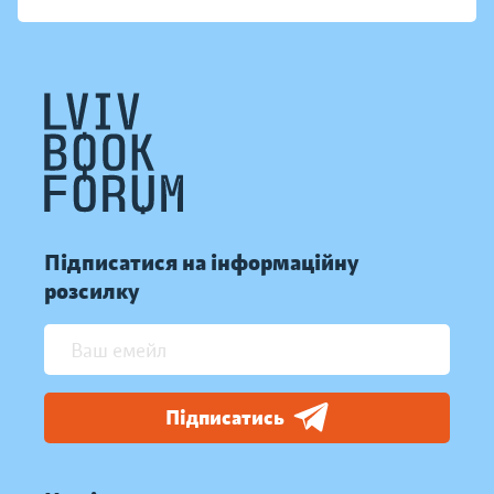
Підписатися на інформаційну
розсилку
Підписатись