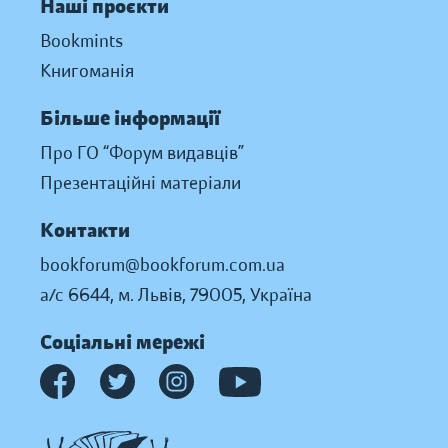
Наші проєкти
Bookmints
Книгоманія
Більше інформації
Про ГО “Форум видавців”
Презентаційні матеріали
Контакти
bookforum@bookforum.com.ua
а/с 6644, м. Львів, 79005, Україна
Соціальні мережі