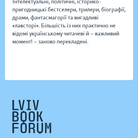
Інтелектуальні, політичні, історико-
пригодницькі бестселери, трилери, біографії,
драми, фантасмагорії та вигадливі
«лавсторі». Більшість із них практично не
відомі українському читачеві й — важливий
момент! — заново перекладені.