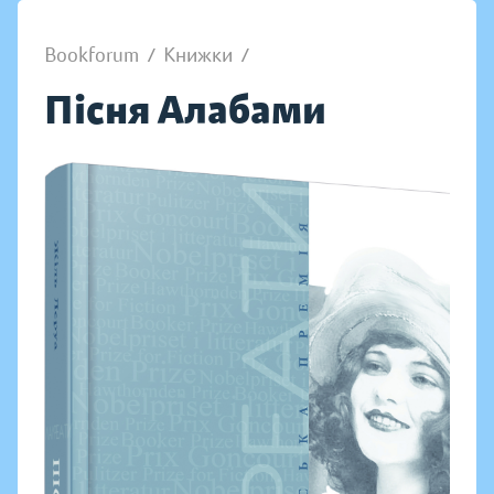
Bookforum
/
Книжки
/
Пісня Алабами