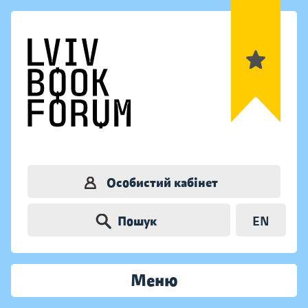
Особистий кабінет
Пошук
EN
Меню