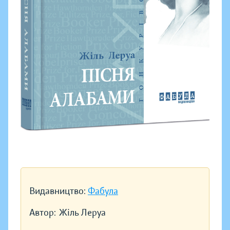
Видавництво:
Фабула
Автор:
Жіль Леруа