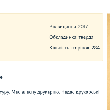
Рік видання:
2017
Обкладинка:
тверда
Кількість сторінок:
284
»
туру. Має власну друкарню. Надає друкарські