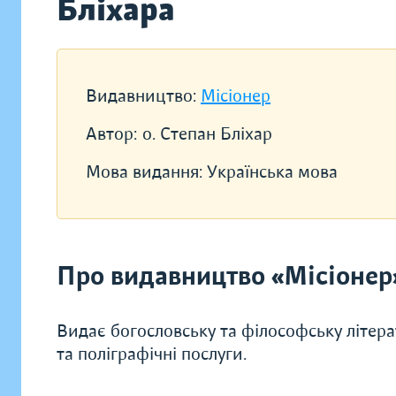
Бліхара
Видавництво:
Місіонер
Автор:
о. Степан Бліхар
Мова видання:
Українська мова
Про видавництво «Місіонер
Видає богословську та філософську літера
та поліграфічні послуги.