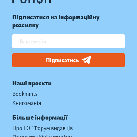
Підписатися на інформаційну
розсилку
Підписатись
Наші проєкти
Bookmints
Книгоманія
Більше інформації
Про ГО “Форум видавців”