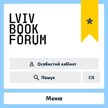
Особистий кабінет
Пошук
EN
Меню