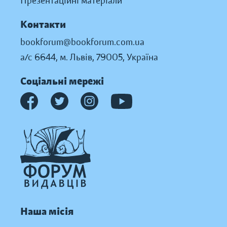
Презентаційні матеріали
Контакти
bookforum@bookforum.com.ua
а/с 6644, м. Львів, 79005, Україна
Соціальні мережі
Наша місія