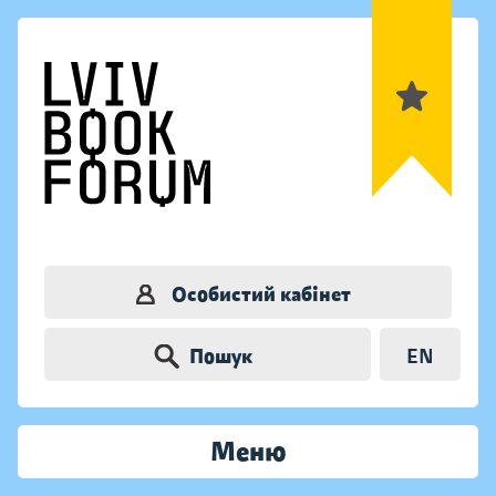
Особистий кабінет
Пошук
EN
Меню