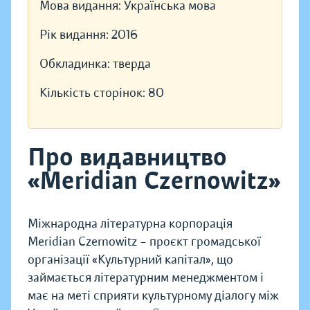
Мова видання:
Українська мова
Рік видання:
2016
Обкладинка:
тверда
Кількість сторінок:
80
Про видавництво
«Meridian Czernowitz»
Міжнародна літературна корпорація
Meridian Czernowitz – проєкт громадської
організації «Культурний капітал», що
займається літературним менеджментом і
має на меті сприяти культурному діалогу між