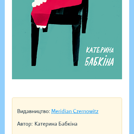
Видавництво:
Meridian Czernowitz
Автор:
Катерина Бабкіна