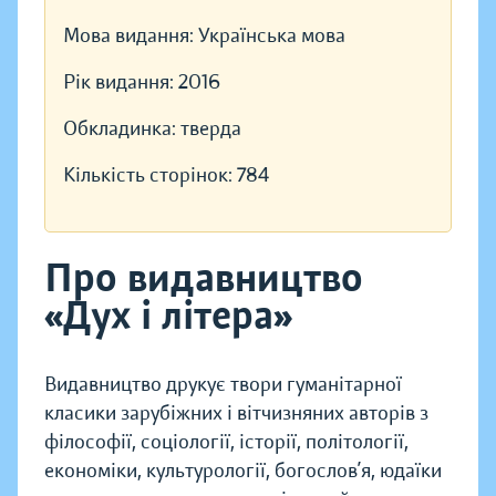
Мова видання:
Українська мова
Рік видання:
2016
Обкладинка:
тверда
Кількість сторінок:
784
Про видавництво
«Дух і літера»
Видавництво друкує твори гуманітарної
класики зарубіжних і вітчизняних авторів з
філософії, соціології, історії, політології,
економіки, культурології, богослов’я, юдаїки