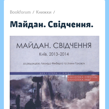
Bookforum
/
Книжки
/
Майдан. Свідчення.