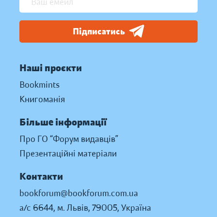
Підписатись
Наші проєкти
Bookmints
Книгоманія
Більше інформації
Про ГО “Форум видавців”
Презентаційні матеріали
Контакти
bookforum@bookforum.com.ua
а/с 6644, м. Львів, 79005, Україна