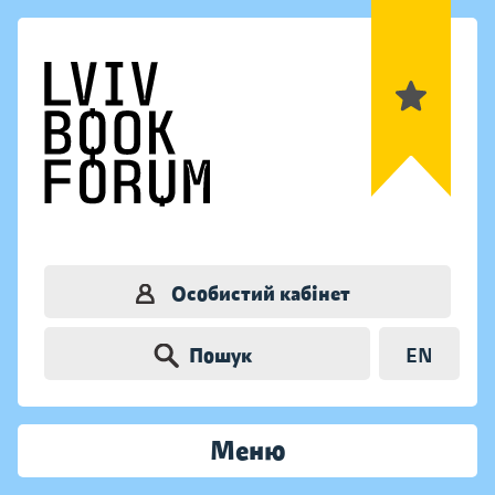
Особистий кабінет
Пошук
EN
Меню