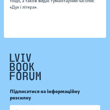
тощо, а також видає гуманітарний часопис
«Дух і літера».
Підписатися на інформаційну
розсилку