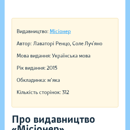
Видавництво:
Місіонер
Автор:
Лаваторі Ренцо, Соле Луч’яно
Мова видання:
Українська мова
Рік видання:
2015
Обкладинка:
м'яка
Кількість сторінок:
312
Про видавництво
«Місіонер»