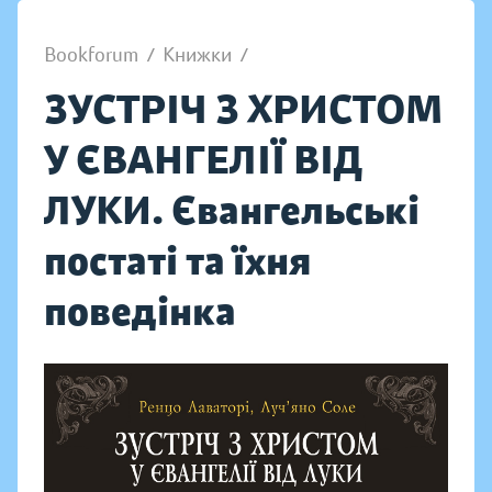
Bookforum
/
Книжки
/
ЗУСТРІЧ З ХРИСТОМ
У ЄВАНГЕЛІЇ ВІД
ЛУКИ. Євангельські
постаті та їхня
поведінка