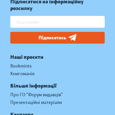
Підписатися на інформаційну
розсилку
Підписатись
Наші проєкти
Bookmints
Книгоманія
Більше інформації
Про ГО “Форум видавців”
Презентаційні матеріали
Контакти