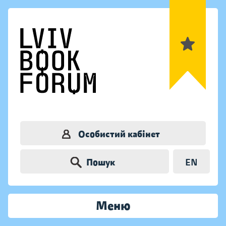
Особистий кабінет
Пошук
EN
Меню