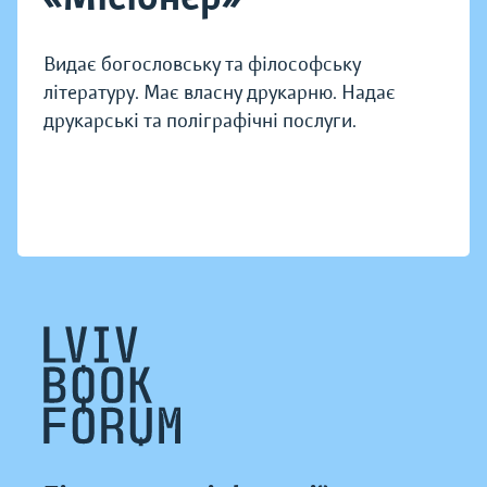
Видає богословську та філософську
літературу. Має власну друкарню. Надає
друкарські та поліграфічні послуги.