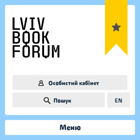
Особистий кабінет
Пошук
EN
Меню