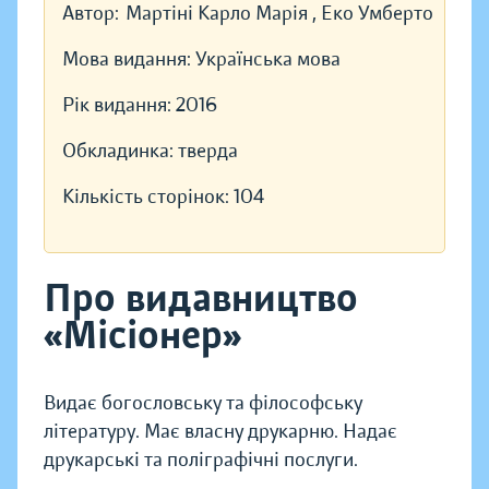
Автор:
Мартіні Карло Марія , Еко Умберто
Мова видання:
Українська мова
Рік видання:
2016
Обкладинка:
тверда
Кількість сторінок:
104
Про видавництво
«Місіонер»
Видає богословську та філософську
літературу. Має власну друкарню. Надає
друкарські та поліграфічні послуги.