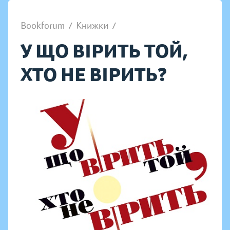
Bookforum
/
Книжки
/
У ЩО ВІРИТЬ ТОЙ,
ХТО НЕ ВІРИТЬ?