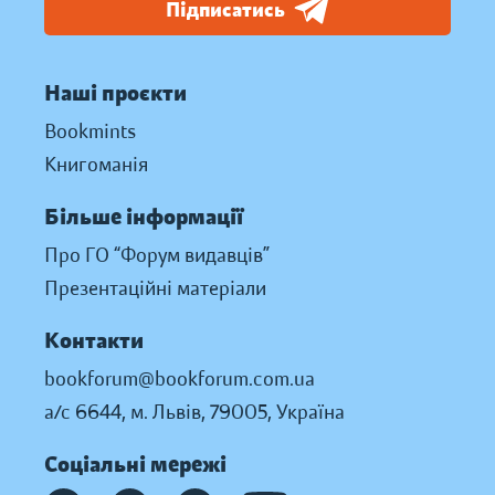
Підписатись
Наші проєкти
Bookmints
Книгоманія
Більше інформації
Про ГО “Форум видавців”
Презентаційні матеріали
Контакти
bookforum@bookforum.com.ua
а/с 6644, м. Львів, 79005, Україна
Соціальні мережі