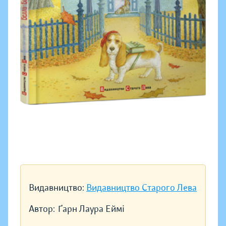
Видавництво:
Видавництво Старого Лева
Автор:
Ґарн Лаура Еймі