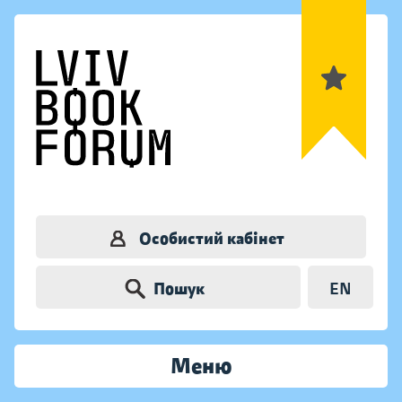
Особистий кабінет
Пошук
EN
Меню