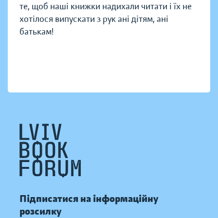
те, щоб наші книжки надихали читати і їх не
хотілося випускати з рук ані дітям, ані
батькам!
Підписатися на інформаційну
розсилку