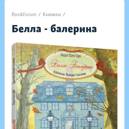
Bookforum
/
Книжки
/
Белла - балерина