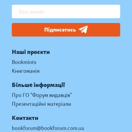
Підписатись
Наші проєкти
Bookmints
Книгоманія
Більше інформації
Про ГО “Форум видавців”
Презентаційні матеріали
Контакти
bookforum@bookforum.com.ua