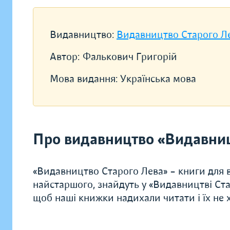
Видавництво:
Видавництво Старого Л
Автор:
Фалькович Григорій
Мова видання:
Українська мова
Про видавництво «Видавниц
«Видавництво Старого Лева» – книги для в
найстаршого, знайдуть у «Видавництві Ста
щоб наші книжки надихали читати і їх не хо