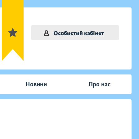
Особистий кабінет
Новини
Про нас