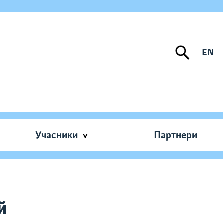
EN
Учасники
Партнери
й