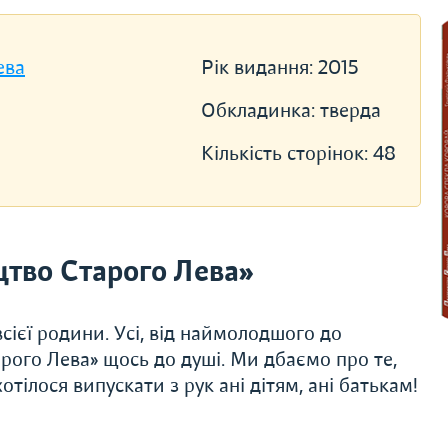
ева
Рік видання:
2015
Обкладинка:
тверда
Кількість сторінок:
48
тво Старого Лева»
сієї родини. Усі, від наймолодшого до
рого Лева» щось до душі. Ми дбаємо про те,
тілося випускати з рук ані дітям, ані батькам!