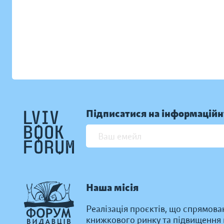
Підписатися на інформаційн
Наша місія
Реалізація проєктів, що спрямова
книжкового ринку та підвищення к