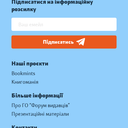
Підписатися на інформаційну
розсилку
Підписатись
Наші проєкти
Bookmints
Книгоманія
Більше інформації
Про ГО “Форум видавців”
Презентаційні матеріали
Контакти