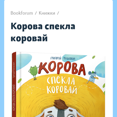
Bookforum
/
Книжки
/
Корова спекла
коровай