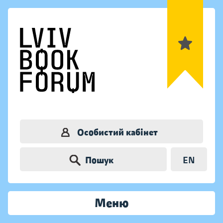
Особистий кабінет
Пошук
EN
Меню