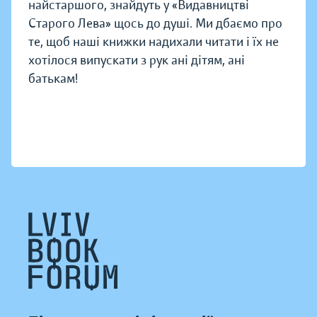
найстаршого, знайдуть у «Видавництві
Старого Лева» щось до душі. Ми дбаємо про
те, щоб наші книжки надихали читати і їх не
хотілося випускати з рук ані дітям, ані
батькам!