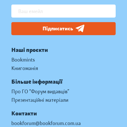
Підписатись
Наші проєкти
Bookmints
Книгоманія
Більше інформації
Про ГО “Форум видавців”
Презентаційні матеріали
Контакти
bookforum@bookforum.com.ua