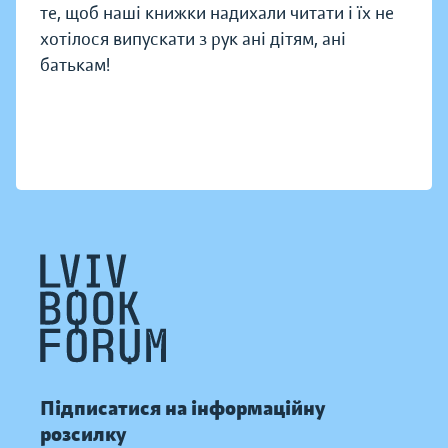
те, щоб наші книжки надихали читати і їх не
хотілося випускати з рук ані дітям, ані
батькам!
Підписатися на інформаційну
розсилку