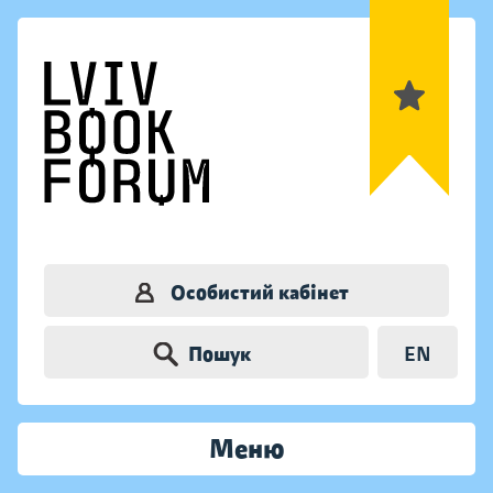
Особистий кабінет
Пошук
EN
Меню