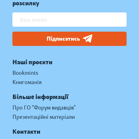
розсилку
Підписатись
Наші проєкти
Bookmints
Книгоманія
Більше інформації
Про ГО “Форум видавців”
Презентаційні матеріали
Контакти