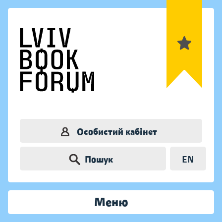
Особистий кабінет
Пошук
EN
Меню