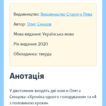
Видавництво:
Видавництво Старого Лева
Автор:
Олег Сенцов
Мова видання:
Українська мова
Рік видання:
2020
Обкладинка:
тверда
Анотація
У двотомник входять дві книги Олега
Сенцова: «Хроніка одного голодування» та «4
з половиною кроки».