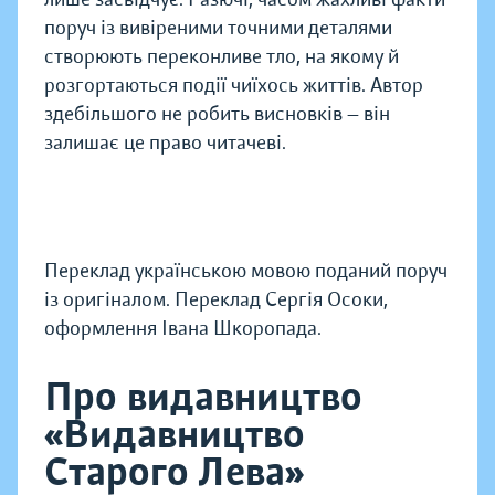
поруч із вивіреними точними деталями
створюють переконливе тло, на якому й
розгортаються події чиїхось життів. Автор
здебільшого не робить висновків — він
залишає це право читачеві.
Переклад українською мовою поданий поруч
із оригіналом. Переклад Сергія Осоки,
оформлення Івана Шкоропада.
Про видавництво
«Видавництво
Старого Лева»