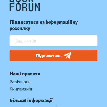
Підписатися на інформаційну
розсилку
Підписатись
Наші проєкти
Bookmints
Книгоманія
Більше інформації