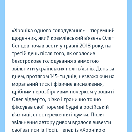
«Хроніка одного голодування» — тюремний
щоденник, який кремлівський в’язень Олег
Сенцов почав вести у травні 2018 року, на
третій день після того, як оголосив
безстрокове голодування з вимогою
звільнити українських політв’язнів. День за
днем, протягом 145-ти днів, незважаючи на
моральний тиск і фізичне виснаження,
дрібним нерозбірливим почерком у зошиті
Олег відверто, різко і гранично точно
фіксував свої тюремні будні в російській
в’язниці, спостереження і думки. Після
звільнення автору дивом вдалося вивезти
свої записи із Росії. Тепер із «Хронікою