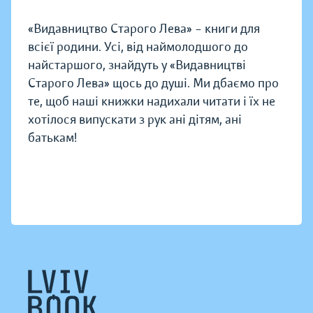
«Видавництво Старого Лева» – книги для
всієї родини. Усі, від наймолодшого до
найстаршого, знайдуть у «Видавництві
Старого Лева» щось до душі. Ми дбаємо про
те, щоб наші книжки надихали читати і їх не
хотілося випускати з рук ані дітям, ані
батькам!