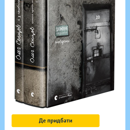
Де придбати