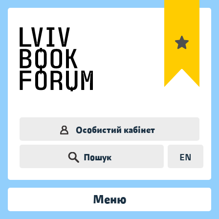
Особистий кабінет
Пошук
EN
Меню