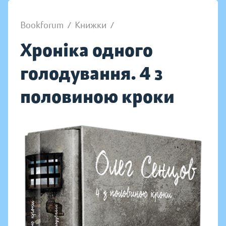
Bookforum
/
Книжки
/
Хроніка одного
голодування. 4 з
половиною кроки