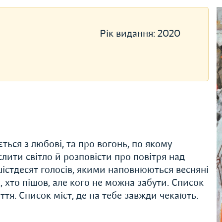
Рік видання:
2020
ться з любові, та про вогонь, по якому
лити світло й розповісти про повітря над
шістдесят голосів, якими наповнюються весняні
, хто пішов, але кого не можна забути. Список
тя. Список міст, де на тебе завжди чекають.