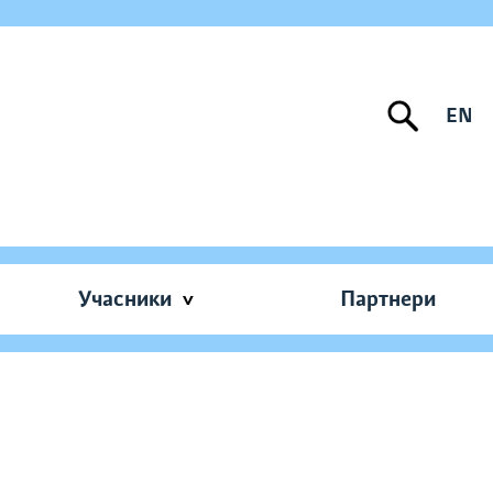
EN
Учасники
Партнери