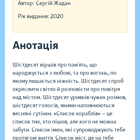
Автор:
Сергій Жадан
Рік видання:
2020
Анотація
Шістдесят віршів про пам’ять, що
народжується з любові, та про вогонь, по
якому лишається ніжність. Шістдесят спроб
окреслити світло й розповісти про повітря
над містом. Шістдесят уривків чужих розмов,
шістдесят голосів, якими наповнюються
весняні сутінки. «Список кораблів» — це
список тих, хто пішов, але кого не можна
забути. Список імен, які супроводжують тебе
протягом життя. Список міст, де на тебе