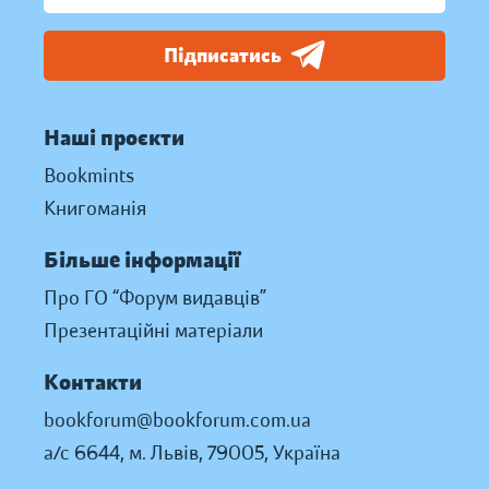
Підписатись
Наші проєкти
Bookmints
Книгоманія
Більше інформації
Про ГО “Форум видавців”
Презентаційні матеріали
Контакти
bookforum@bookforum.com.ua
а/с 6644, м. Львів, 79005, Україна