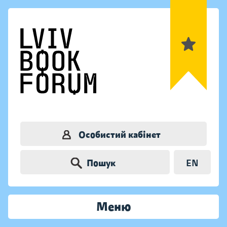
Особистий кабінет
Пошук
EN
Меню