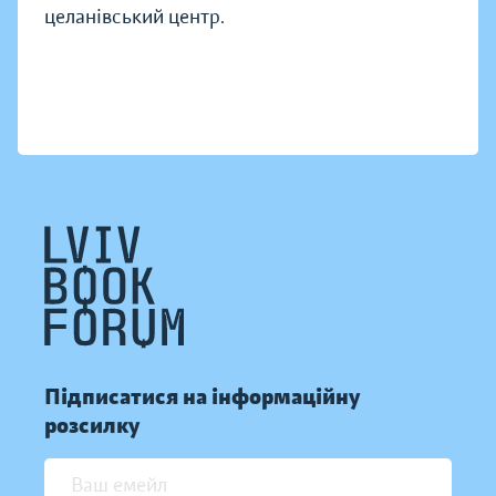
целанівський центр.
Підписатися на інформаційну
розсилку