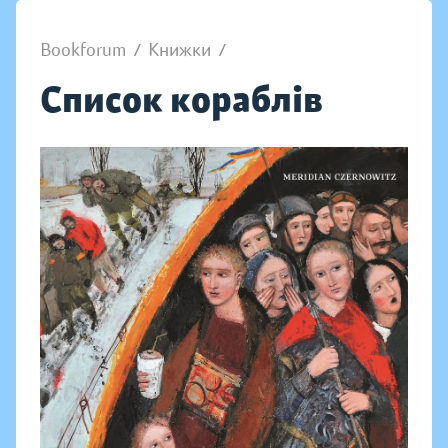
Bookforum
/
Книжки
/
Список кораблів