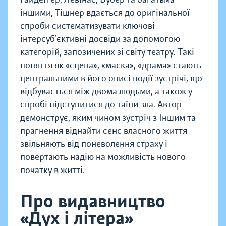
іншими, Тішнер вдається до оригінальної
спроби систематизувати ключові
інтерсуб’єктивні досвіди за допомогою
категорій, запозичених зі світу театру. Такі
поняття як «сцена», «маска», «драма» стають
центральними в його описі події зустрічі, що
відбувається між двома людьми, а також у
спробі підступитися до таїни зла. Автор
демонструє, яким чином зустріч з Іншим та
прагнення віднайти сенс власного життя
звільняють від поневолення страху і
повертають надію на можливість нового
початку в житті.
Про видавництво
«Дух і літера»