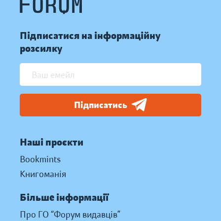
Підписатися на інформаційну
розсилку
Підписатись
Наші проєкти
Bookmints
Книгоманія
Більше інформації
Про ГО “Форум видавців”