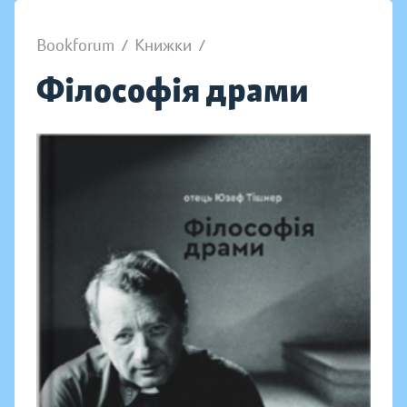
Bookforum
/
Книжки
/
Філософія драми