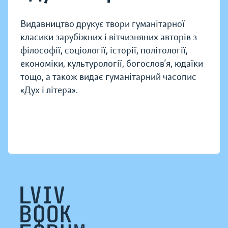
Видавництво друкує твори гуманітарної
класики зарубіжних і вітчизняних авторів з
філософії, соціології, історії, політології,
економіки, культурології, богослов’я, юдаїки
тощо, а також видає гуманітарний часопис
«Дух і літера».