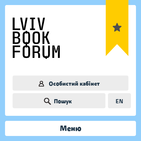
Особистий кабінет
Пошук
EN
Меню