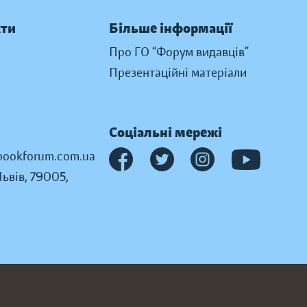
кти
Більше інформації
Про ГО “Форум видавців”
Презентаційні матеріали
Соціальні мережі
ookforum.com.ua
Львів, 79005,