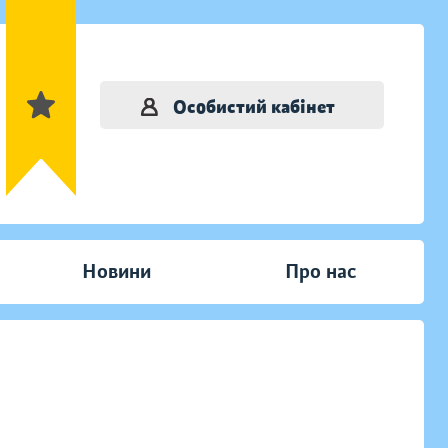
Особистий кабінет
Новини
Про нас