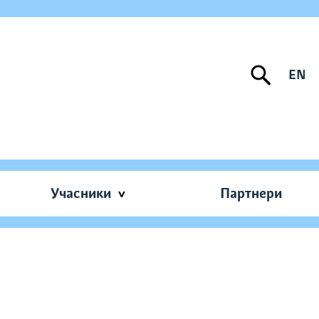
EN
Учасники
Партнери