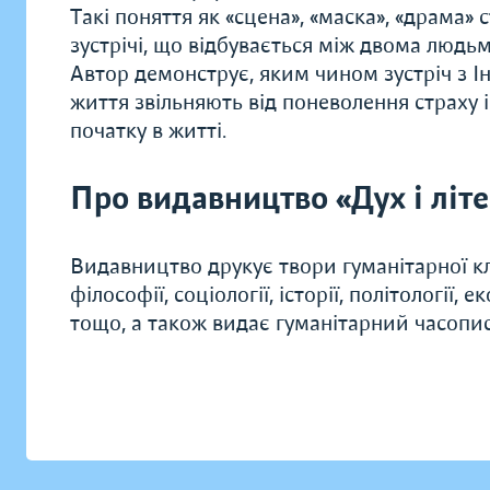
Такі поняття як «сцена», «маска», «драма»
зустрічі, що відбувається між двома людьми
Автор демонструє, яким чином зустріч з І
життя звільняють від поневолення страху 
початку в житті.
Про видавництво «Дух і літ
Видавництво друкує твори гуманітарної кл
філософії, соціології, історії, політології, 
тощо, а також видає гуманітарний часопис 