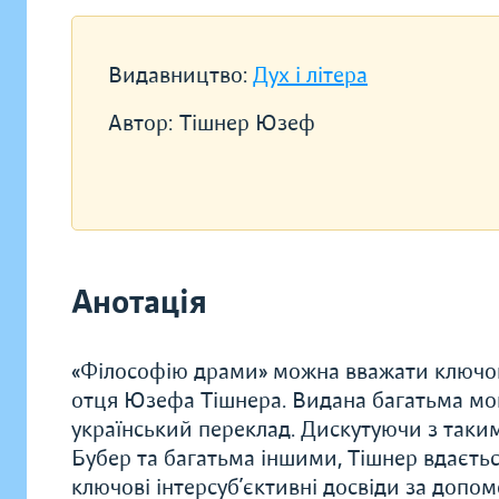
Видавництво:
Дух і літера
Автор:
Тішнер Юзеф
Анотація
«Філософію драми» можна вважати ключов
отця Юзефа Тішнера. Видана багатьма мов
український переклад. Дискутуючи з таким
Бубер та багатьма іншими, Тішнер вдаєть
ключові інтерсуб’єктивні досвіди за допомо