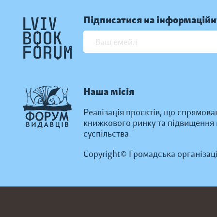
Підписатися на інформаційн
Наша місія
Реалізація проєктів, що спрямова
книжкового ринку та підвищення к
суспільства
Copyright© Громадська організац