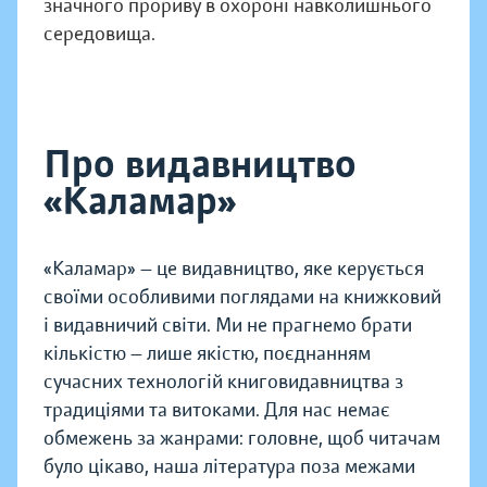
значного прориву в охороні навколишнього
середовища.
Про видавництво
«Каламар»
«Каламар» — це видавництво, яке керується
своїми особливими поглядами на книжковий
і видавничий світи. Ми не прагнемо брати
кількістю — лише якістю, поєднанням
сучасних технологій книговидавництва з
традиціями та витоками. Для нас немає
обмежень за жанрами: головне, щоб читачам
було цікаво, наша література поза межами