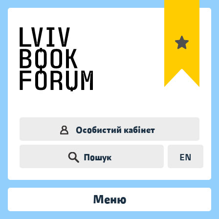
Особистий кабінет
Пошук
EN
Меню