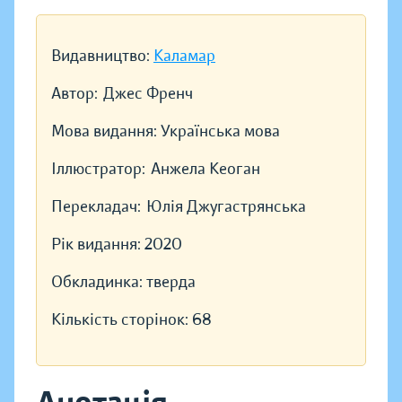
Видавництво:
Каламар
Автор:
Джес Френч
Мова видання:
Українська мова
Іллюстратор:
Анжела Кеоган
Перекладач:
Юлія Джугастрянська
Рік видання:
2020
Обкладинка:
тверда
Кількість сторінок:
68