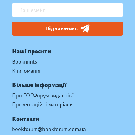
Підписатись
Наші проєкти
Bookmints
Книгоманія
Більше інформації
Про ГО “Форум видавців”
Презентаційні матеріали
Контакти
bookforum@bookforum.com.ua