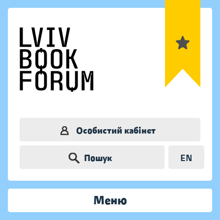
Особистий кабінет
Пошук
EN
Меню