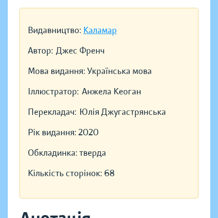
Видавництво:
Каламар
Автор:
Джес Френч
Мова видання:
Українська мова
Іллюстратор:
Анжела Кеоган
Перекладач:
Юлія Джугастрянська
Рік видання:
2020
Обкладинка:
тверда
Кількість сторінок:
68