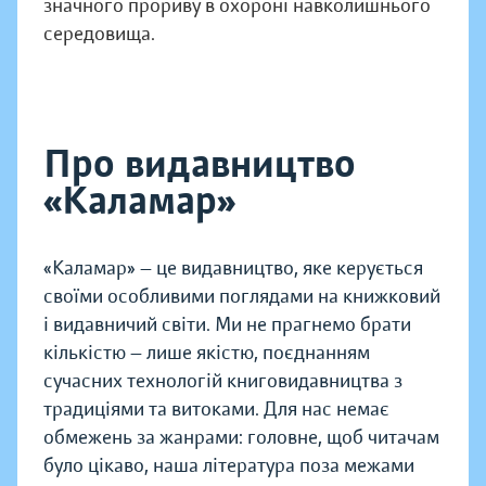
значного прориву в охороні навколишнього
середовища.
Про видавництво
«Каламар»
«Каламар» — це видавництво, яке керується
своїми особливими поглядами на книжковий
і видавничий світи. Ми не прагнемо брати
кількістю — лише якістю, поєднанням
сучасних технологій книговидавництва з
традиціями та витоками. Для нас немає
обмежень за жанрами: головне, щоб читачам
було цікаво, наша література поза межами