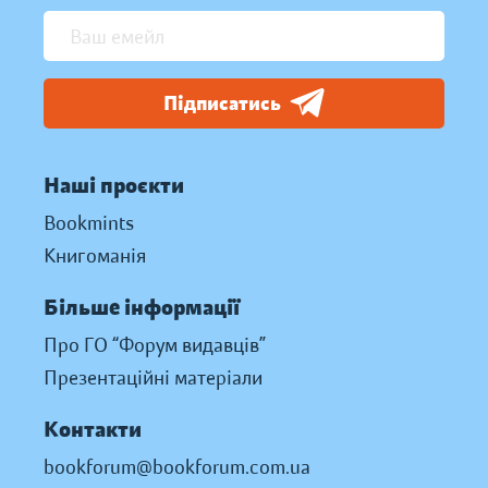
Підписатись
Наші проєкти
Bookmints
Книгоманія
Більше інформації
Про ГО “Форум видавців”
Презентаційні матеріали
Контакти
bookforum@bookforum.com.ua